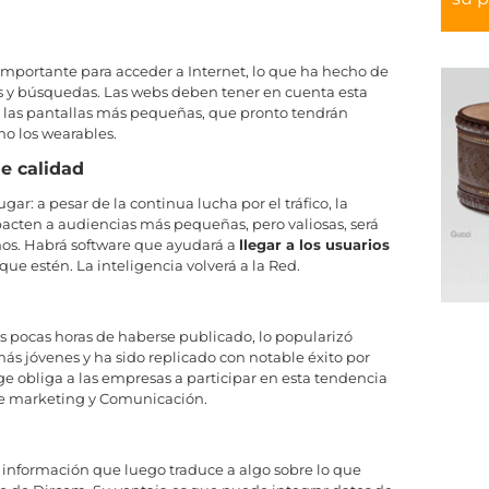
importante para acceder a Internet, lo que ha hecho de
les y búsquedas. Las webs deben tener en cuenta esta
a las pantallas más pequeñas, que pronto tendrán
o los wearables.
e calidad
ar: a pesar de la continua lucha por el tráfico, la
cten a audiencias más pequeñas, pero valiosas, será
os. Habrá software que ayudará a
llegar a los usuarios
ue estén. La inteligencia volverá a la Red.
as pocas horas de haberse publicado, lo popularizó
ás jóvenes y ha sido replicado con notable éxito por
ge obliga a las empresas a participar en esta tendencia
 de marketing y Comunicación.
 información que luego traduce a algo sobre lo que