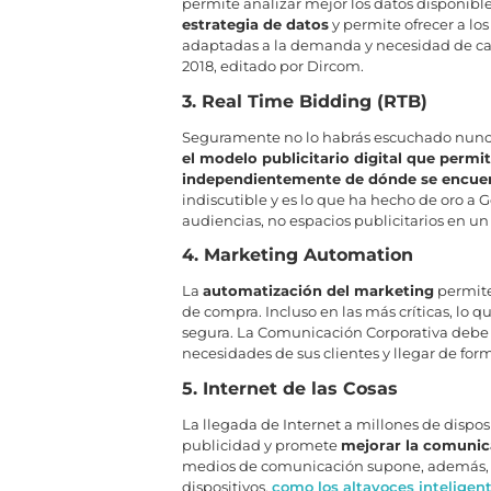
permite analizar mejor los datos disponible
estrategia de datos
y permite ofrecer a los
adaptadas a la demanda y necesidad de ca
2018, editado por Dircom.
3. Real Time Bidding (RTB)
Seguramente no lo habrás escuchado nunca,
el modelo publicitario digital que permi
independientemente de dónde se encue
indiscutible y es lo que ha hecho de oro a
audiencias, no espacios publicitarios en u
4. Marketing Automation
La
automatización del marketing
permite 
de compra. Incluso en las más críticas, lo
segura. La Comunicación Corporativa debe c
necesidades de sus clientes y llegar de form
5. Internet de las Cosas
La llegada de Internet a millones de dispos
publicidad y promete
mejorar la comunica
medios de comunicación supone, además, l
dispositivos,
como los altavoces inteligen