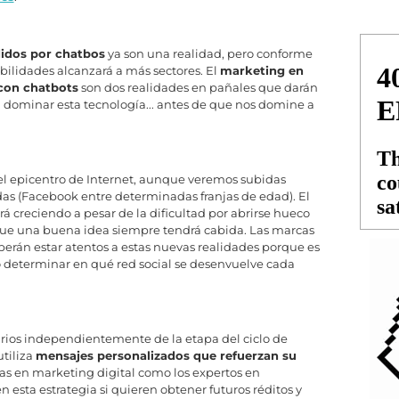
didos por chatbos
ya son una realidad, pero conforme
bilidades alcanzará a más sectores. El
marketing en
con chatbots
son dos realidades en pañales que darán
dominar esta tecnología... antes de que nos domine a
 el epicentro de Internet, aunque veremos subidas
das (Facebook entre determinadas franjas de edad). El
á creciendo a pesar de la dificultad por abrirse hueco
que una buena idea siempre tendrá cabida. Las marcas
erán estar atentos a estas nuevas realidades porque es
io determinar en qué red social se desenvuelve cada
uarios independientemente de la etapa del ciclo de
tiliza
mensajes personalizados que refuerzan su
stas en marketing digital como los expertos en
esta estrategia si quieren obtener futuros réditos y