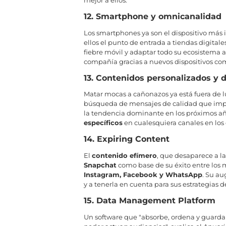
mejor a ellos.
12. Smartphone y omnicanalidad
Los smartphones ya son el dispositivo más 
ellos el punto de entrada a tiendas digita
fiebre móvil y adaptar todo su ecosistema 
compañía gracias a nuevos dispositivos com
13. Contenidos personalizados y d
Matar mocas a cañonazos ya está fuera de lug
búsqueda de mensajes de calidad que impa
la tendencia dominante en los próximos añ
específicos
en cualesquiera canales en los q
14. Expiring Content
El
contenido efímero
, que desaparece a l
Snapchat
como base de su éxito entre los m
Instagram, Facebook y WhatsApp
. Su au
y a tenerla en cuenta para sus estrategias
15. Data Management Platform
Un software que "absorbe, ordena y guarda