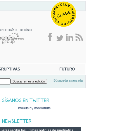
SRUPTIVAS
FUTURO
Búsqueda avanzada
Tweets by mediatuits
ieres recibir las últimas noticias de media-tics