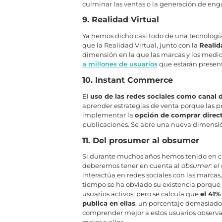
culminar las ventas o la generación de en
9. Realidad Virtual
Ya hemos dicho casi todo de una tecnología
que la Realidad Virtual, junto con la
Realid
dimensión en la que las marcas y los medio
a millones de usuarios
que estarán present
10. Instant Commerce
El
uso de las redes sociales como canal 
aprender estrategias de venta porque las p
implementar la
opción de comprar direct
publicaciones. Se abre una nueva dimensió
11. Del prosumer al obsumer
Si durante muchos años hemos tenido en c
deberemos tener en cuenta al
obsumer: el
interactúa en redes sociales con las marcas
tiempo se ha obviado su existencia porque l
usuarios activos, pero se calcula que
el 41%
publica en ellas
, un porcentaje demasiado 
comprender mejor a estos usuarios observa