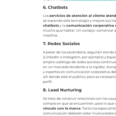
6. Chatbots
Los
servicios de atención al cliente aten
se expanda esta tecnología y mejore sus ha
chatbots
y la
comunicación corporativa 
mucho que hablar. Un consejo: comenzar a 
nosotros.
7. Redes Sociales
A pesar de los escándalos, seguirán siendo
(LinkedIn o Instagram, por ejemplo) y baja
amplio catálogo de redes sociales continuar
en un mercado tendente a la rigidez. Aun
y expertos en comunicación corporativa deb
allí donde está el público, pero es necesar
perfil.
8. Lead Nurturing
Se trata de construir relaciones con los us
compra en que se encuentren, para lo que u
vínculo con la marca
. Tanto los especiali
comunicación deberán estar involucrados en 