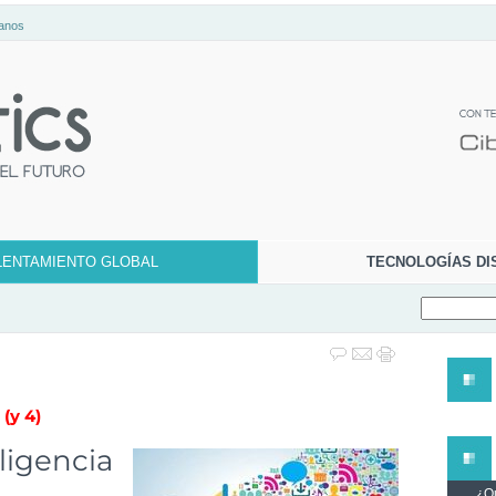
anos
LENTAMIENTO GLOBAL
TECNOLOGÍAS DI
(y 4)
ligencia
¿Qu