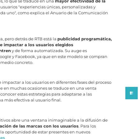
s, lo que se traduce en una
mayor efectividad de la
 usuarios "experiencias únicas, personalizadas y
da uno", como explica el Anuario de la Comunicación
 pero detrás de RTB está la
publicidad programática,
te impactar a los usuarios elegidos
ntren
y de forma automatizada. Su auge es
 Google y Facebook, ya que en este modelo se compran
n medio concreto.
impactar a los usuarios en diferentes fases del proceso
 que en muchas ocasiones se traduce en una venta
onocer estas estrategias para adaptarse a las
a más efectiva al usuario final.
itivos abre una ventana inimaginable a la difusión de
ción de las marcas con los usuarios
. Para los
a oportunidad de estar presentes en nuevos
tes
.