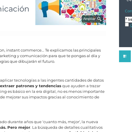
nicación
Comp
Ampliar
C
n, instant commerce... Te explicamos las principales
marketing y comunicación para que te pongas al día y
ogías que dibujarán el futuro.
n aplicar tecnologías a las ingentes cantidades de datos
extraer patrones y tendencias
que ayuden a trazar
ting es básico en la era digital, no es menos importante
de mejorar sus impactos gracias al conocimiento de
ado durante años que 'cuanto más, mejor', la nueva
ás. Pero mejor
. La búsqueda de detalles cualitativos