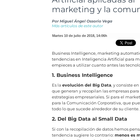
marketing y la comu
Por
Miguel Ángel Ossorio Vega
Más artículos de este autor
martes 10 de julio de 2018
,
14:06h
Business Intelligence, marketing automatio
tendencias en Inteligencia Artificial para 
empieces a utilizar cuanto antes las tecnol
1. Business Intelligence
Es la
evolución del Big Data
, y consiste e
que generan y recopilan las empresas para
estrategias empresariales. Si para el marke
para la Comunicación Corporativa, que pue
todo lo que sucede alrededor de su cliente.
2. Del Big Data al Small Data
Si con la recopilación de datos hemos pens
tendencia sugiere lo contrario:
menos es m