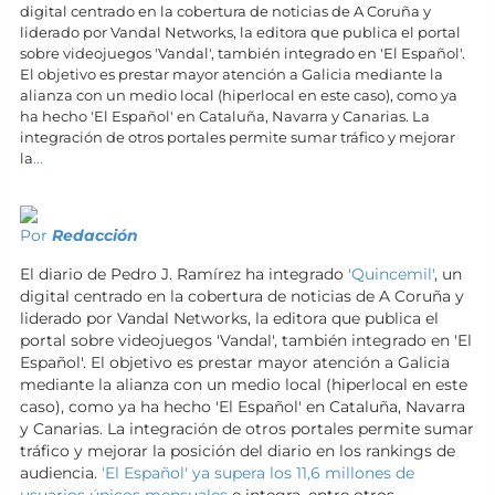
digital centrado en la cobertura de noticias de A Coruña y
liderado por Vandal Networks, la editora que publica el portal
sobre videojuegos 'Vandal', también integrado en 'El Español'.
El objetivo es prestar mayor atención a Galicia mediante la
alianza con un medio local (hiperlocal en este caso), como ya
ha hecho 'El Español' en Cataluña, Navarra y Canarias. La
integración de otros portales permite sumar tráfico y mejorar
la
...
Por
Redacción
El diario de Pedro J. Ramírez ha integrado
'Quincemil'
, un
digital centrado en la cobertura de noticias de A Coruña y
liderado por Vandal Networks, la editora que publica el
portal sobre videojuegos 'Vandal', también integrado en 'El
Español'. El objetivo es prestar mayor atención a Galicia
mediante la alianza con un medio local (hiperlocal en este
caso), como ya ha hecho 'El Español' en Cataluña, Navarra
y Canarias. La integración de otros portales permite sumar
tráfico y mejorar la posición del diario en los rankings de
audiencia.
'El Español' ya supera los 11,6 millones de