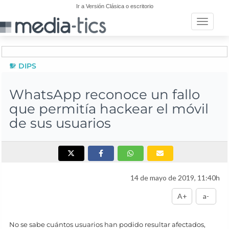
Ir a Versión Clásica o escritorio
Toggle n
DIPS
WhatsApp reconoce un fallo
que permitía hackear el móvil
de sus usuarios
14 de mayo de 2019, 11:40h
A+
a-
No se sabe cuántos usuarios han podido resultar afectados,