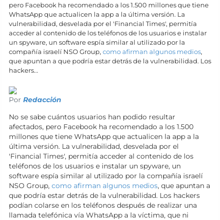
pero Facebook ha recomendado a los 1.500 millones que tiene
WhatsApp que actualicen la app a la última versión. La
vulnerabilidad, desvelada por el 'Financial Times', permitía
acceder al contenido de los teléfonos de los usuarios e instalar
un spyware, un software espía similar al utilizado por la
compañía israelí NSO Group,
como afirman algunos medios
,
que apuntan a que podría estar detrás de la vulnerabilidad. Los
hackers...
Por
Redacción
No se sabe cuántos usuarios han podido resultar
afectados, pero Facebook ha recomendado a los 1.500
millones que tiene WhatsApp que actualicen la app a la
última versión. La vulnerabilidad, desvelada por el
'Financial Times', permitía acceder al contenido de los
teléfonos de los usuarios e instalar un spyware, un
software espía similar al utilizado por la compañía israelí
NSO Group,
como afirman algunos medios
, que apuntan a
que podría estar detrás de la vulnerabilidad. Los hackers
podían colarse en los teléfonos después de realizar una
llamada telefónica vía WhatsApp a la víctima, que ni