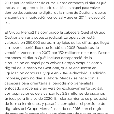
2007 por 132 millones de euros. Desde entonces, el diario Qué!
incluso desapareció de la circulación en papel para volver
tiempo después como digital de la mano de Gestiona, que se
encuentra en liquidación concursal y que en 2014 le devolvió
la...
El Grupo Merca2 ha comprado la cabecera Qué! al Grupo
Gestiona en una subasta judicial. La operación está
valorada en 250.000 euros, muy lejos de las cifras que llegó
a mover el periódico que fundó en 2005 Recoletos: lo
vendió a Vocento en 2007 por 132 millones de euros. Desde
entonces, el diario Qué! incluso desapareció de la
circulación en papel para volver tiempo después como
digital de la mano de Gestiona, que se encuentra en
liquidación concursal y que en 2014 le devolvió la edición
impresa, pero no diaria. Ahora, Merca2 se hace con la
cabecera para orientarla al periodismo generalista
enfocado a jóvenes y en versión exclusivamente digital,
con aspiraciones de alcanzar los 2,5 millones de usuarios
únicos para finales de 2020. El relanzamiento se producirá
de forma inminente, y pasará a completar el portfolio de
digitales del Grupo Merca2, nacido en 2016 con el digital
de economía como eje y complementado posteriormente