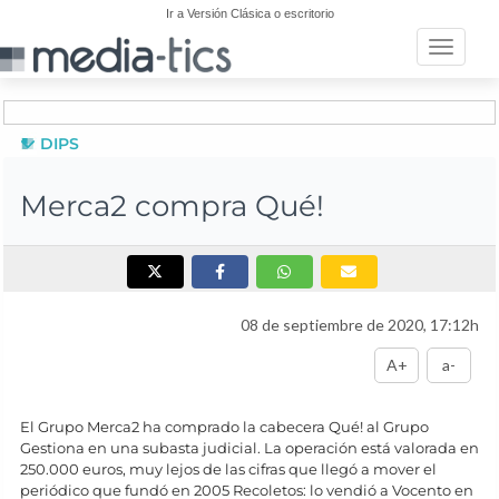
Ir a Versión Clásica o escritorio
Toggle n
DIPS
Merca2 compra Qué!
08 de septiembre de 2020, 17:12h
A+
a-
El Grupo Merca2 ha comprado la cabecera Qué! al Grupo
Gestiona en una subasta judicial. La operación está valorada en
250.000 euros, muy lejos de las cifras que llegó a mover el
periódico que fundó en 2005 Recoletos: lo vendió a Vocento en