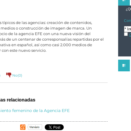
¿Qu
Comp
os típicos de las agencias: creación de contenidos,
os medios o construcción de imagen de marca. Un
ocio de la agencia EFE con una nueva visión del
C
s de un centenar de corresponsalías repartidas por el
mativa en español, así como casi 2.000 medios de
con este nuevo servicio.
)
No(
0
)
ias relacionadas
miento femenino de la Agencia EFE