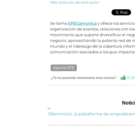
Más artículos de este autor
Se llama
EFEComunica
y ofrece los servici
organización de eventos, relaciones con l
movimiento que supone diversificar el neg
negocio, aprovechando la potente red de má
mundo y el liderazgo de la cobertura infor
comunicación asociados a los que impactar 
Agencia EFE
Si (
0
¿Te ha parecido interesante esta noticia?
Notic
'Efeminista', la plataforma de empodera