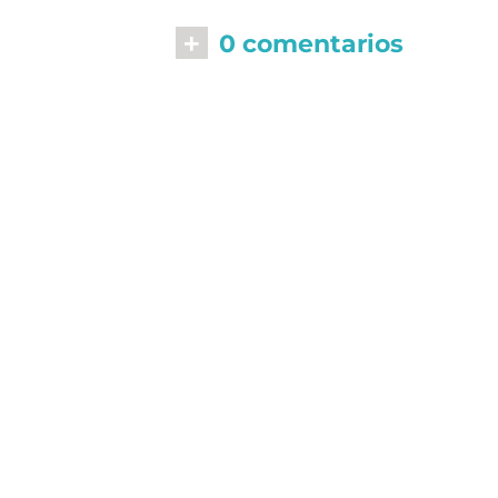
+
0 comentarios