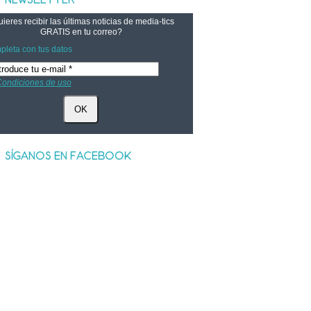
ieres recibir las últimas noticias de media-tics
GRATIS
en tu correo?
leta con tus datos
ondiciones de uso