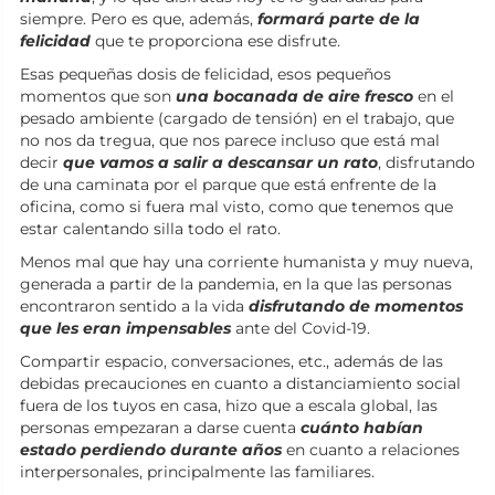
siempre. Pero es que, además,
formará parte de la
felicidad
que te proporciona ese disfrute.
Esas pequeñas dosis de felicidad, esos pequeños
momentos que son
una bocanada de aire fresco
en el
pesado ambiente (cargado de tensión) en el trabajo, que
no nos da tregua, que nos parece incluso que está mal
decir
que vamos a salir a descansar un rato
, disfrutando
de una caminata por el parque que está enfrente de la
oficina, como si fuera mal visto, como que tenemos que
estar calentando silla todo el rato.
Menos mal que hay una corriente humanista y muy nueva,
generada a partir de la pandemia, en la que las personas
encontraron sentido a la vida
disfrutando de momentos
que les eran impensables
ante del Covid-19.
Compartir espacio, conversaciones, etc., además de las
debidas precauciones en cuanto a distanciamiento social
fuera de los tuyos en casa, hizo que a escala global, las
personas empezaran a darse cuenta
cuánto habían
estado perdiendo durante años
en cuanto a relaciones
interpersonales, principalmente las familiares.