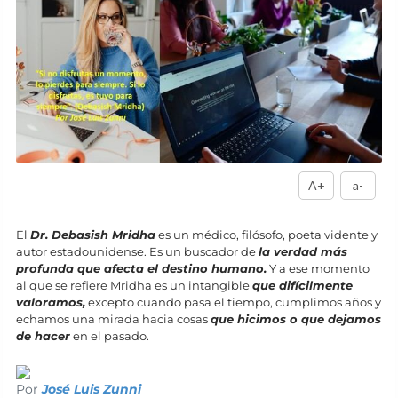
A+
a-
El
Dr. Debasish Mridha
es un médico, filósofo, poeta vidente y
autor estadounidense. Es un buscador de
la verdad más
profunda que afecta el destino humano.
Y a ese momento
al que se refiere Mridha es un intangible
que difícilmente
valoramos,
excepto cuando pasa el tiempo, cumplimos años y
echamos una mirada hacia cosas
que hicimos o que dejamos
de hacer
en el pasado.
Por
José Luis Zunni