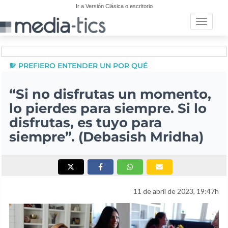
Ir a Versión Clásica o escritorio
Toggle n
PREFIERO ENTENDER UN POR QUÉ
“Si no disfrutas un momento,
lo pierdes para siempre. Si lo
disfrutas, es tuyo para
siempre”. (Debasish Mridha)
11 de abril de 2023, 19:47h