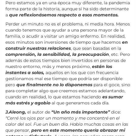
Pero estamos ya en una época muy diferente, la pandemia
forma parte de la historia, aunque sí ha sido determinante
a
que reflexionásemos respecto a esos momentos.
Perder un minuto no es el problema, ni media hora. Menos
cuando tenemos que ayudar a una persona mayor de la
familia, o acudir a visitar un amigo enfermo. En realidad,
esos minutos son inversiones de tiempo que hacemos
en
construir nuestras relaciones
, que sean basadas en la
comprensión, la sensibilidad, la preocupación
, etc. Pero
además de estos tiempos bien invertidos en personas de
nuestro entorno, más y menos próximo,
están los
instantes a solas,
aquellos en los que con frecuencia
gestionamos mal ese tiempo que podría ser disponible
pero
que finalmente no lo disponemos
para el goce, sino
para completar algo que creemos estamos adelantando,
cuando en realidad, lo que estamos haciendo
es sumar
más estrés y agobio
al que generamos cada día.
J.Aleong,
el autor de
“Un año más importante”
dice:
“Cerré los ojos por un momento y me concentré en el
calor del sol. Fue un buen día. Había muchas cosas en las
que pensar,
pero en este momento quería abrazar mi