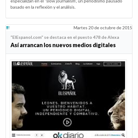
especializan en el "slow journalism”, un periodismo pausado
basado en la reflexión y el análisis.
Martes 20 de octubre de 2015
“ElEspanol.com” se destaca en el puesto 478 de Alexa
Así arrancan los nuevos medios digitales