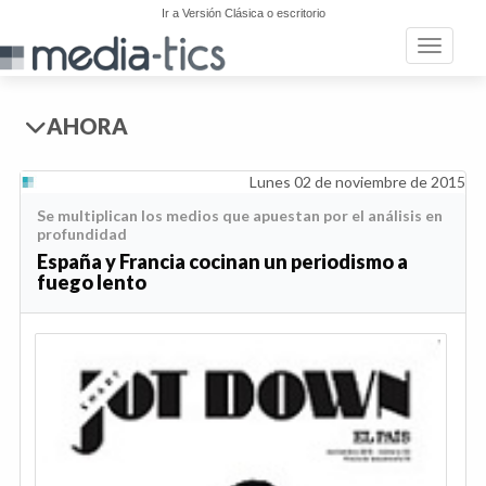
Ir a Versión Clásica o escritorio
Toggle n
AHORA
Lunes 02 de noviembre de 2015
Se multiplican los medios que apuestan por el análisis en
profundidad
España y Francia cocinan un periodismo a
fuego lento