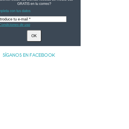
GRATIS
en tu correo?
pleta con tus datos
Condiciones de uso