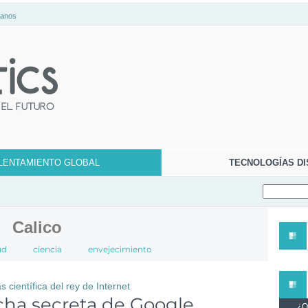
tanos
LENTAMIENTO GLOBAL
TECNOLOGÍAS DI
Calico
ud
ciencia
envejecimiento
 científica del rey de Internet
cha secreta de Google
¿Qu