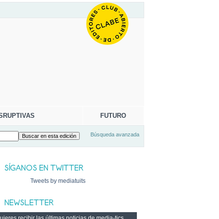
SRUPTIVAS
FUTURO
Búsqueda avanzada
Tweets by mediatuits
ieres recibir las últimas noticias de media-tics