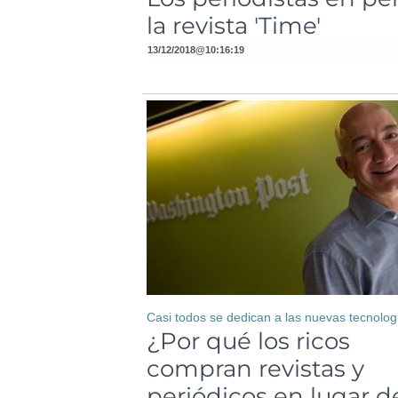
la revista 'Time'
13/12/2018
@
10:16:19
Casi todos se dedican a las nuevas tecnolog
¿Por qué los ricos
compran revistas y
periódicos en lugar d