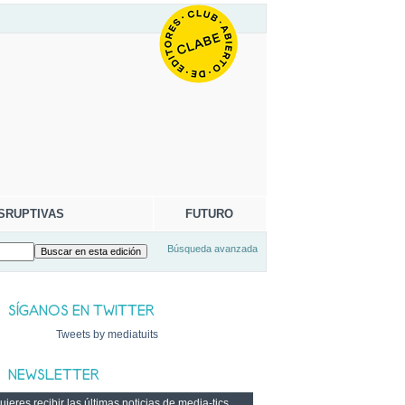
SRUPTIVAS
FUTURO
Búsqueda avanzada
Tweets by mediatuits
ieres recibir las últimas noticias de media-tics