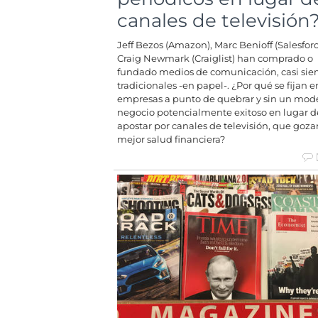
canales de televisión
Jeff Bezos (Amazon), Marc Benioff (Salesforc
Craig Newmark (Craiglist) han comprado o
fundado medios de comunicación, casi si
tradicionales -en papel-. ¿Por qué se fijan e
empresas a punto de quebrar y sin un mod
negocio potencialmente exitoso en lugar d
apostar por canales de televisión, que goza
mejor salud financiera?