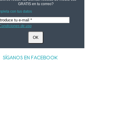
GRATIS
en tu correo?
pleta con tus datos
Condiciones de uso