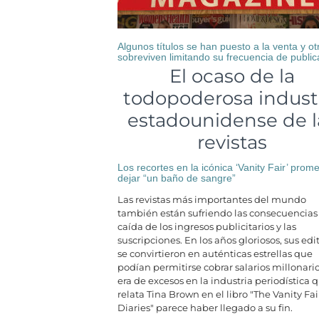
Algunos títulos se han puesto a la venta y ot
sobreviven limitando su frecuencia de public
El ocaso de la
todopoderosa indust
estadounidense de l
revistas
Los recortes en la icónica ‘Vanity Fair’ prom
dejar “un baño de sangre”
Las revistas más importantes del mundo
también están sufriendo las consecuencias 
caída de los ingresos publicitarios y las
suscripciones. En los años gloriosos, sus edi
se convirtieron en auténticas estrellas que
podían permitirse cobrar salarios millonario
era de excesos en la industria periodística 
relata Tina Brown en el libro "The Vanity Fai
Diaries" parece haber llegado a su fin.