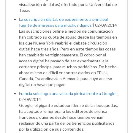
visualización de datos’, ofertado por la Universidad de
Texas
La suscripción digital, de experimento a principal
fuente de ingresos para muchos diarios
|
02/09/2014
Las suscripciones online a medios de comunicación
han cobrado su cuota de abuso desde los tiempos en
los que Nueva York reabrió el debate circulación
digital hace tres años. Pero en este tiempo las cosas
han cambiado vertiginosamente. El cobro por el
acceso digital ha pasado de ser experimental a la
corriente principal para muchos periódicos. De hecho,
ahora mismo es difícil encontrar diarios en EEUU,
Canadá, Escandinavia o Alemania para cuyo acceso
digital no haya que pagar.
Francia solo logra una victoria pírrica frente a Google
|
02/09/2014
Google, el gigante estadounidense de las búsquedas,
ha aceptado remunerar a los editores de prensa
franceses, quienes desde hace tiempo venían
reclamando una parte de los beneficios publicitarios
por la utilización de sus contenidos.