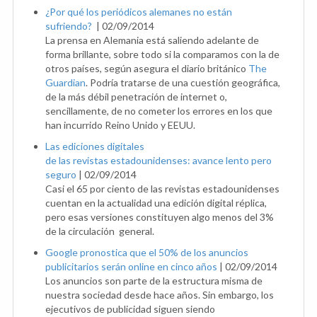
¿Por qué los periódicos alemanes no están
sufriendo?
|
02/09/2014
La prensa en Alemania está saliendo adelante de
forma brillante, sobre todo si la comparamos con la de
otros países, según asegura el diario británico
The
Guardian
. Podría tratarse de una cuestión geográfica,
de la más débil penetración de internet o,
sencillamente, de no cometer los errores en los que
han incurrido Reino Unido y EEUU.
Las ediciones digitales
de las revistas estadounidenses: avance lento pero
seguro
|
02/09/2014
Casi el 65 por ciento de las revistas estadounidenses
cuentan en la actualidad una edición digital réplica,
pero esas versiones constituyen algo menos del 3%
de la circulación general.
Google pronostica que el 50% de los anuncios
publicitarios serán online en cinco años
|
02/09/2014
Los anuncios son parte de la estructura misma de
nuestra sociedad desde hace años. Sin embargo, los
ejecutivos de publicidad siguen siendo