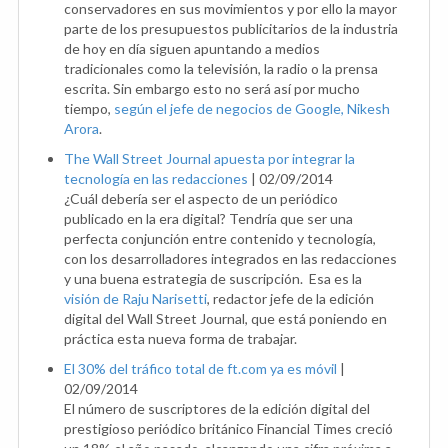
conservadores en sus movimientos y por ello la mayor
parte de los presupuestos publicitarios de la industria
de hoy en día siguen apuntando a medios
tradicionales como la televisión, la radio o la prensa
escrita. Sin embargo esto no será así por mucho
tiempo,
según el jefe de negocios de Google, Nikesh
Arora
.
The Wall Street Journal apuesta por integrar la
tecnología en las redacciones
|
02/09/2014
¿Cuál debería ser el aspecto de un periódico
publicado en la era digital? Tendría que ser una
perfecta conjunción entre contenido y tecnología,
con los desarrolladores integrados en las redacciones
y una buena estrategia de suscripción. Esa es la
visión de Raju Narisetti
, redactor jefe de la edición
digital del Wall Street Journal, que está poniendo en
práctica esta nueva forma de trabajar.
El 30% del tráfico total de ft.com ya es móvil
|
02/09/2014
El número de suscriptores de la edición digital del
prestigioso periódico británico Financial Times creció