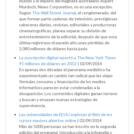
mundo y el imperio del magnate australiano Rupert
Murdoch, News Corporation, no es una excepción.
Según
The Wall Street Journal
, el conglomerado, del
que forman parte cadenas de televisión, prestigiosas
cabeceras diarias, revistas, editoriales y productoras
cinematográficas, planea separar su división de
entretenimiento de la editorial, después de que esta
última registrase el pasado año unas pérdidas de
2.080 millones de dólares hasta junio.
La suscripción digital reportó a The New York Times
91 millones de dólares en 2012
|
02/09/2014
En apenas dos décadas el panorama mediático ha
experimentado un cambio tan radical que las viejas
fórmulas consumo y financiación de los medios
informativos parecen estar condenadas a la
desaparición. Los contenidos digitales ganan terreno
y buscan y ensayan nuevas estrategias de
supervivencia.
Las universidades de EEUU explotan el filón de los
cursos masivos abiertos online
|
02/09/2014
Más de 5000 personas se han inscrito en la segunda
edición del programa‘ Introducción a la infografía y