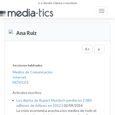
Ir a Versión Clásica o escritorio
Toggle n
Ana Ruiz
A+
a-
Secciones habituales
Medios de Comunicación
Internet
MÓVILES
Artículos escritos:
Los diarios de Rupert Murdoch perdieron 2.080
millones de dólares en 2012
|
02/09/2014
La crisis económica acecha a los medios de todo el