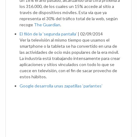
un 18% el año pasado, alcanzando una cifra próxima a
los 316.000, de los cuales un 15% accede al sitio a
través de dispositivos móviles. Esta vía que ya
representa el 30% del tráfico total de la web, según
recoge
The Guardian
.
El filón de la ‘segunda pantalla’
|
02/09/2014
Ver la televisión al mismo tiempo que usamos el
smartphone o la tableta se ha convertido en una de
las actividades de ocio más populares de la era móvil.
La industria está trabajando intensamente para crear
aplicaciones y sitios vinculados con todo lo que se
cuece en televisión, con el fin de sacar provecho de
estos hábitos.
Google desarrolla unas zapatillas ‘parlantes’