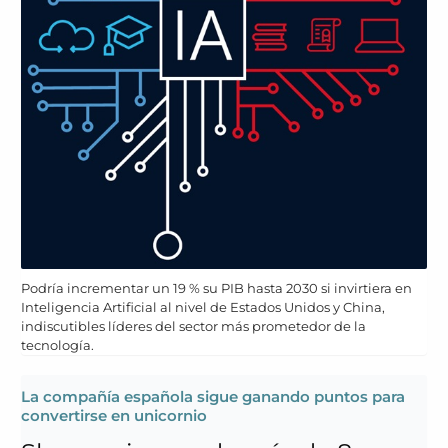
Podría incrementar un 19 % su PIB hasta 2030 si invirtiera en
Inteligencia Artificial al nivel de Estados Unidos y China,
indiscutibles líderes del sector más prometedor de la
tecnología.
La compañía española sigue ganando puntos para
convertirse en unicornio