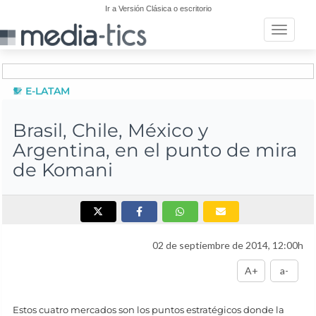
Ir a Versión Clásica o escritorio
Toggle n
E-LATAM
Brasil, Chile, México y
Argentina, en el punto de mira
de Komani
02 de septiembre de 2014, 12:00h
A+
a-
Estos cuatro mercados son los puntos estratégicos donde la