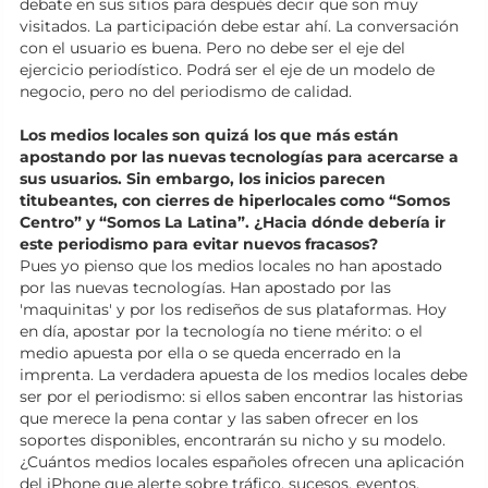
debate en sus sitios para después decir que son muy
visitados. La participación debe estar ahí. La conversación
con el usuario es buena. Pero no debe ser el eje del
ejercicio periodístico. Podrá ser el eje de un modelo de
negocio, pero no del periodismo de calidad.
Los medios locales son quizá los que más están
apostando por las nuevas tecnologías para acercarse a
sus usuarios. Sin embargo, los inicios parecen
titubeantes, con cierres de hiperlocales como “Somos
Centro” y “Somos La Latina”. ¿Hacia dónde debería ir
este periodismo para evitar nuevos fracasos?
Pues yo pienso que los medios locales no han apostado
por las nuevas tecnologías. Han apostado por las
'maquinitas' y por los rediseños de sus plataformas. Hoy
en día, apostar por la tecnología no tiene mérito: o el
medio apuesta por ella o se queda encerrado en la
imprenta. La verdadera apuesta de los medios locales debe
ser por el periodismo: si ellos saben encontrar las historias
que merece la pena contar y las saben ofrecer en los
soportes disponibles, encontrarán su nicho y su modelo.
¿Cuántos medios locales españoles ofrecen una aplicación
del iPhone que alerte sobre tráfico, sucesos, eventos,