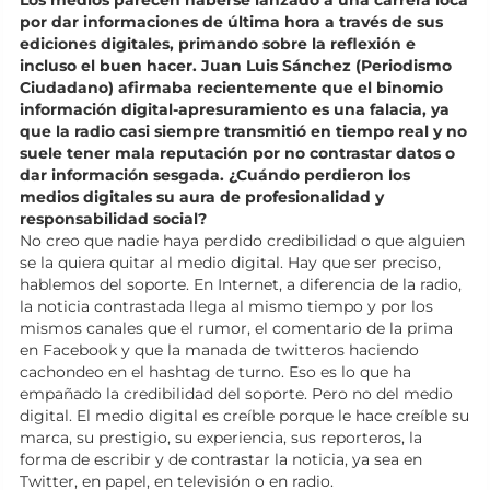
Los medios parecen haberse lanzado a una carrera loca
por dar informaciones de última hora a través de sus
ediciones digitales, primando sobre la reflexión e
incluso el buen hacer. Juan Luis Sánchez (Periodismo
Ciudadano) afirmaba recientemente que el binomio
información digital-apresuramiento es una falacia, ya
que la radio casi siempre transmitió en tiempo real y no
suele tener mala reputación por no contrastar datos o
dar información sesgada. ¿Cuándo perdieron los
medios digitales su aura de profesionalidad y
responsabilidad social?
No creo que nadie haya perdido credibilidad o que alguien
se la quiera quitar al medio digital. Hay que ser preciso,
hablemos del soporte. En Internet, a diferencia de la radio,
la noticia contrastada llega al mismo tiempo y por los
mismos canales que el rumor, el comentario de la prima
en Facebook y que la manada de twitteros haciendo
cachondeo en el hashtag de turno. Eso es lo que ha
empañado la credibilidad del soporte. Pero no del medio
digital. El medio digital es creíble porque le hace creíble su
marca, su prestigio, su experiencia, sus reporteros, la
forma de escribir y de contrastar la noticia, ya sea en
Twitter, en papel, en televisión o en radio.