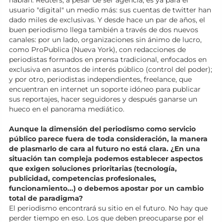
hablan. Reuters, a pesar de ser agencia, es ya para el
usuario "digital" un medio más: sus cuentas de twitter han
dado miles de exclusivas. Y desde hace un par de años, el
buen periodismo llega también a través de dos nuevos
canales: por un lado, organizaciones sin ánimo de lucro,
como ProPublica (Nueva York), con redacciones de
periodistas formados en prensa tradicional, enfocados en
exclusiva en asuntos de interés público (control del poder);
y por otro, periodistas independientes, freelance, que
encuentran en internet un soporte idóneo para publicar
sus reportajes, hacer seguidores y después ganarse un
hueco en el panorama mediático.
Aunque la dimensión del periodismo como servicio
público parece fuera de toda consideración, la manera
de plasmarlo de cara al futuro no está clara. ¿En una
situación tan compleja podemos establecer aspectos
que exigen soluciones prioritarias (tecnología,
publicidad, competencias profesionales,
funcionamiento...) o debemos apostar por un cambio
total de paradigma?
El periodismo encontrará su sitio en el futuro. No hay que
perder tiempo en eso. Los que deben preocuparse por el