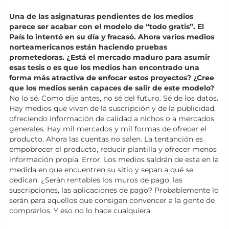
Una de las asignaturas pendientes de los medios
parece ser acabar con el modelo de “todo gratis”. El
País lo intentó en su día y fracasó. Ahora varios medios
norteamericanos están haciendo pruebas
prometedoras. ¿Está el mercado maduro para asumir
esas tesis o es que los medios han encontrado una
forma más atractiva de enfocar estos proyectos? ¿Cree
que los medios serán capaces de salir de este modelo?
No lo sé. Como dije antes, no sé del futuro. Sé de los datos.
Hay medios que viven de la suscripción y de la publicidad,
ofreciendo información de calidad a nichos o a mercados
generales. Hay mil mercados y mil formas de ofrecer el
producto. Ahora las cuentas no salen. La tentanción es
empobrecer el producto, reducir plantilla y ofrecer menos
información propia. Error. Los medios saldrán de esta en la
medida en que encuentren su sitio y sepan a qué se
dedican. ¿Serán rentables los muros de pago, las
suscripciones, las aplicaciones de pago? Probablemente lo
serán para aquellos que consigan convencer a la gente de
comprarlos. Y eso no lo hace cualquiera.