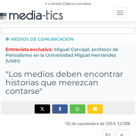
Ir a Versión Clásica o escritorio
Toggle n
MEDIOS DE COMUNICACIÓN
Entrevista exclusiva:
Miguel Carvajal, profesor de
Periodismo en la Universidad Miguel Hernández
(UMH)
"Los medios deben encontrar
historias que merezcan
contarse"
02 de septiembre de 2014, 12:00h
A+
a-