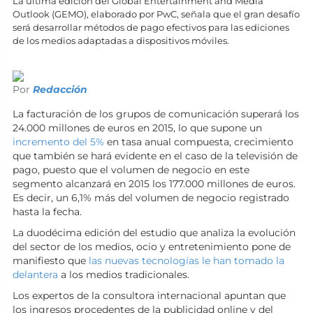
La última edición del Global Entertainment and Media
Outlook (GEMO), elaborado por PwC, señala que el gran desafío
será desarrollar métodos de pago efectivos para las ediciones
de los medios adaptadas a dispositivos móviles.
Por
Redacción
La facturación de los grupos de comunicación superará los
24.000 millones de euros en 2015, lo que supone un
incremento del 5%
en tasa anual compuesta, crecimiento
que también se hará evidente en el caso de la televisión de
pago, puesto que el volumen de negocio en este
segmento alcanzará en 2015 los 177.000 millones de euros.
Es decir, un 6,1% más del volumen de negocio registrado
hasta la fecha.
La duodécima edición del estudio que analiza la evolución
del sector de los medios, ocio y entretenimiento pone de
manifiesto que
las nuevas tecnologías le han tomado la
delantera
a los medios tradicionales.
Los expertos de la consultora internacional apuntan que
los ingresos procedentes de la publicidad online y del