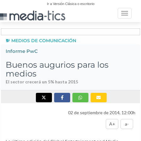
Ir a Versión Clásica o escritorio
Toggle n
MEDIOS DE COMUNICACIÓN
Informe PwC
Buenos augurios para los
medios
El sector crecerá un 5% hasta 2015
02 de septiembre de 2014, 12:00h
A+
a-