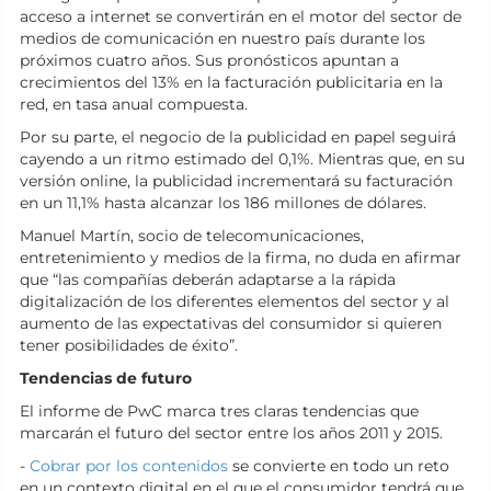
acceso a internet se convertirán en el motor del sector de
medios de comunicación en nuestro país durante los
próximos cuatro años. Sus pronósticos apuntan a
crecimientos del 13% en la facturación publicitaria en la
red, en tasa anual compuesta.
Por su parte, el negocio de la publicidad en papel seguirá
cayendo a un ritmo estimado del 0,1%. Mientras que, en su
versión online, la publicidad incrementará su facturación
en un 11,1% hasta alcanzar los 186 millones de dólares.
Manuel Martín, socio de telecomunicaciones,
entretenimiento y medios de la firma, no duda en afirmar
que “las compañías deberán adaptarse a la rápida
digitalización de los diferentes elementos del sector y al
aumento de las expectativas del consumidor si quieren
tener posibilidades de éxito”.
Tendencias de futuro
El informe de PwC marca tres claras tendencias que
marcarán el futuro del sector entre los años 2011 y 2015.
-
Cobrar por los contenidos
se convierte en todo un reto
en un contexto digital en el que el consumidor tendrá que