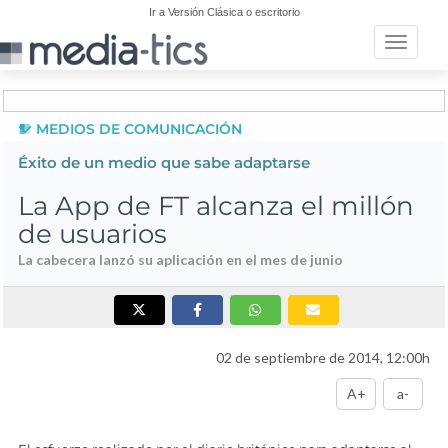
Ir a Versión Clásica o escritorio
Toggle n
MEDIOS DE COMUNICACIÓN
Éxito de un medio que sabe adaptarse
La App de FT alcanza el millón
de usuarios
La cabecera lanzó su aplicación en el mes de junio
02 de septiembre de 2014, 12:00h
A+
a-