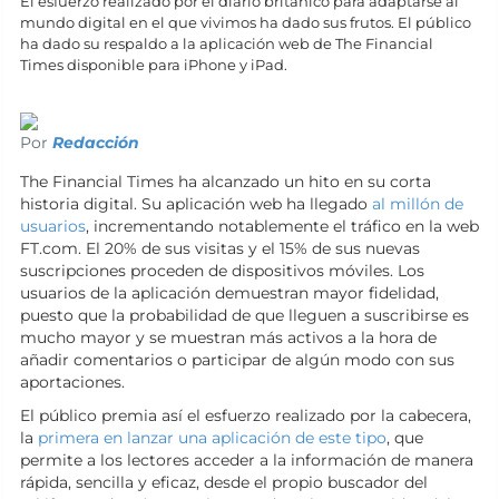
El esfuerzo realizado por el diario británico para adaptarse al
mundo digital en el que vivimos ha dado sus frutos. El público
ha dado su respaldo a la aplicación web de The Financial
Times disponible para iPhone y iPad.
Por
Redacción
The Financial Times ha alcanzado un hito en su corta
historia digital. Su aplicación web ha llegado
al millón de
usuarios
, incrementando notablemente el tráfico en la web
FT.com. El 20% de sus visitas y el 15% de sus nuevas
suscripciones proceden de dispositivos móviles. Los
usuarios de la aplicación demuestran mayor fidelidad,
puesto que la probabilidad de que lleguen a suscribirse es
mucho mayor y se muestran más activos a la hora de
añadir comentarios o participar de algún modo con sus
aportaciones.
El público premia así el esfuerzo realizado por la cabecera,
la
primera en lanzar una aplicación de este tipo
, que
permite a los lectores acceder a la información de manera
rápida, sencilla y eficaz, desde el propio buscador del