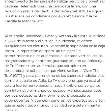
anteproyecto de ley para externalizar servicios y privatizar
cadenas. Telemadrid es una candidata firme, con una
reducción previa de plantilla del orden del 30%. Le siguen
la asturiana, ya condenada por Alvarez Cascos. Y la de
Castilla la Mancha, etc.
Al duopolio Telecinco-Cuatro y Antena3-la Sexta, que tiene
el 85% de la tarta y el 51% de la audiencia, le vienen
turbulencias sin cinturón. Se acabó la sopa boba de la caja
tonta. La repetición de spots “ad nausean”, el
sometimiento de las audiencias al dictado vertical de los
programadores y contraprogramadores con un único ojo
de Polifemo sobre audiencias que compiten en
descerebrar al público. Lo que viene se llama “Over The
Top” (OTT) y pasa por encima de las cadenas tradicionales
como el caballo de Atila. La TV que viene, que ya está ahí
estará fuertemente personalizada, flexible, convergente
con Internet y el mundo conectado. Mandos accionados
por voz, detectores de movimiento, procesadores
superpotentes. Y atención, señores: los expertos advierten
que en este nuevo mundo la calidad será determinante.
Inshala!!