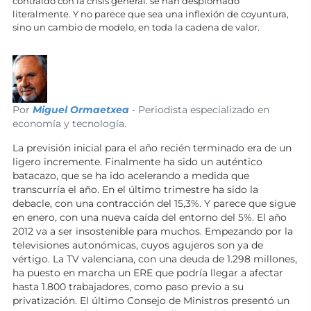
contraído con la crisis general: se han desplomado
literalmente. Y no parece que sea una inflexión de coyuntura,
sino un cambio de modelo, en toda la cadena de valor.
Por
Miguel Ormaetxea
- Periodista especializado en
economía y tecnología.
La previsión inicial para el año recién terminado era de un
ligero incremente. Finalmente ha sido un auténtico
batacazo, que se ha ido acelerando a medida que
transcurría el año. En el último trimestre ha sido la
debacle, con una contracción del 15,3%. Y parece que sigue
en enero, con una nueva caída del entorno del 5%. El año
2012 va a ser insostenible para muchos. Empezando por la
televisiones autonómicas, cuyos agujeros son ya de
vértigo. La TV valenciana, con una deuda de 1.298 millones,
ha puesto en marcha un ERE que podría llegar a afectar
hasta 1.800 trabajadores, como paso previo a su
privatización. El último Consejo de Ministros presentó un