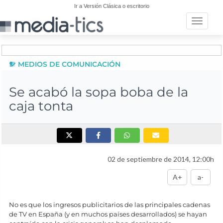
Ir a Versión Clásica o escritorio
Toggle n
MEDIOS DE COMUNICACIÓN
Se acabó la sopa boba de la
caja tonta
02 de septiembre de 2014, 12:00h
A+
a-
No es que los ingresos publicitarios de las principales cadenas
de TV en España (y en muchos países desarrollados) se hayan