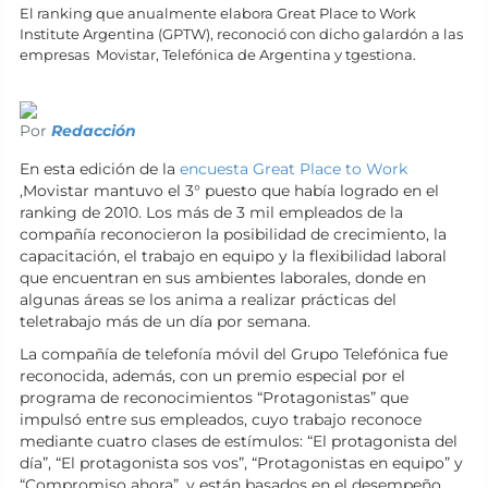
El ranking que anualmente elabora Great Place to Work
Institute Argentina (GPTW), reconoció con dicho galardón a las
empresas Movistar, Telefónica de Argentina y tgestiona.
Por
Redacción
En esta edición de la
encuesta Great Place to Work
,Movistar mantuvo el 3° puesto que había logrado en el
ranking de 2010. Los más de 3 mil empleados de la
compañía reconocieron la posibilidad de crecimiento, la
capacitación, el trabajo en equipo y la flexibilidad laboral
que encuentran en sus ambientes laborales, donde en
algunas áreas se los anima a realizar prácticas del
teletrabajo más de un día por semana.
La compañía de telefonía móvil del Grupo Telefónica fue
reconocida, además, con un premio especial por el
programa de reconocimientos “Protagonistas” que
impulsó entre sus empleados, cuyo trabajo reconoce
mediante cuatro clases de estímulos: “El protagonista del
día”, “El protagonista sos vos”, “Protagonistas en equipo” y
“Compromiso ahora”, y están basados en el desempeño