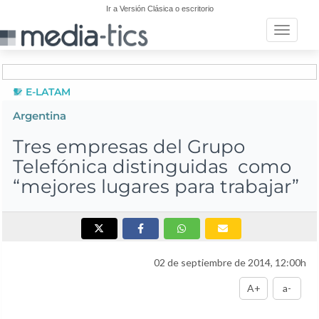
Ir a Versión Clásica o escritorio
Toggle n
E-LATAM
Argentina
Tres empresas del Grupo
Telefónica distinguidas como
“mejores lugares para trabajar”
02 de septiembre de 2014, 12:00h
A+
a-