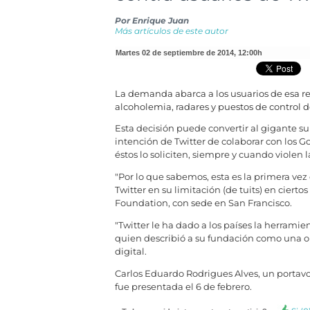
Por
Enrique Juan
Más artículos de este autor
martes 02 de septiembre de 2014
,
12:00h
La demanda abarca a los usuarios de esa re
alcoholemia, radares y puestos de control de
Esta decisión puede convertir al gigante su
intención de Twitter de colaborar con los G
éstos lo soliciten, siempre y cuando violen la
"Por lo que sabemos, esta es la primera ve
Twitter en su limitación (de tuits) en ciertos
Foundation, con sede en San Francisco.
"Twitter le ha dado a los países la herramie
quien describió a su fundación como una o
digital.
Carlos Eduardo Rodrigues Alves, un portavoz d
fue presentada el 6 de febrero.