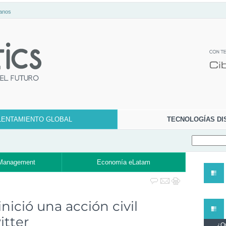
anos
LENTAMIENTO GLOBAL
TECNOLOGÍAS DI
Management
Economía eLatam
inició una acción civil
itter
¿Qu