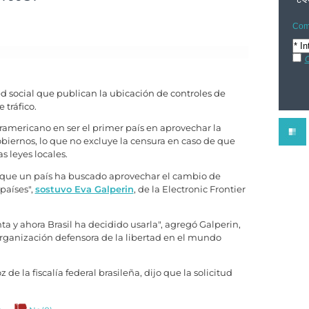
Comp
C
d social que publican la ubicación de controles de
 tráfico.
ramericano en ser el primer país en aprovechar la
obiernos, lo que no excluye la censura en caso de que
s leyes locales.
z que un país ha buscado aprovechar el cambio de
 países",
sostuvo Eva Galperin
, de la Electronic Frontier
nta y ahora Brasil ha decidido usarla", agregó Galperin,
rganización defensora de la libertad en el mundo
e la fiscalía federal brasileña, dijo que la solicitud