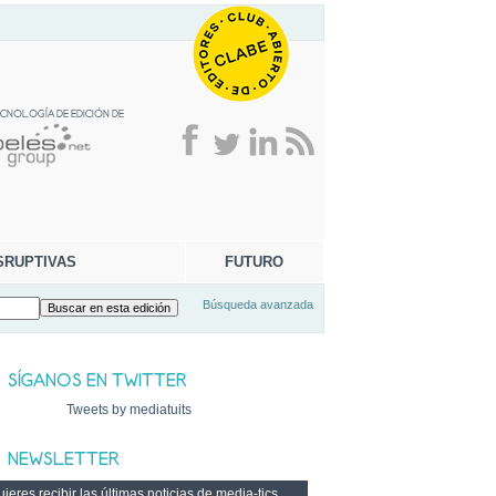
SRUPTIVAS
FUTURO
Búsqueda avanzada
Tweets by mediatuits
ieres recibir las últimas noticias de media-tics