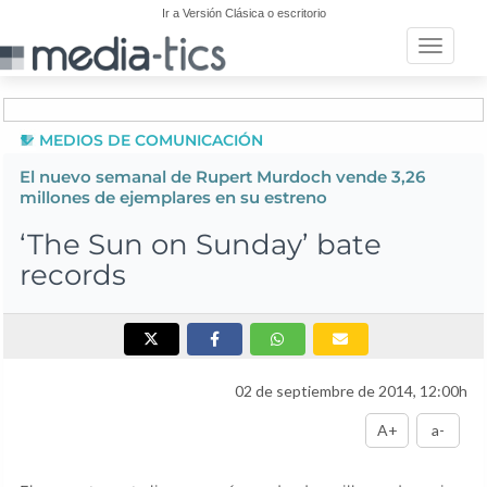
Ir a Versión Clásica o escritorio
Toggle n
MEDIOS DE COMUNICACIÓN
El nuevo semanal de Rupert Murdoch vende 3,26
millones de ejemplares en su estreno
‘The Sun on Sunday’ bate
records
02 de septiembre de 2014, 12:00h
A+
a-