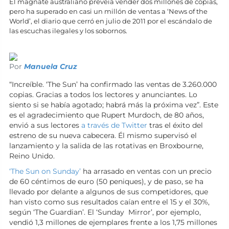
El magnate australiano preveía vender dos millones de copias,
pero ha superado en casi un millón de ventas a ‘News of the
World’, el diario que cerró en julio de 2011 por el escándalo de
las escuchas ilegales y los sobornos.
Por
Manuela Cruz
“Increíble. ‘The Sun’ ha confirmado las ventas de 3.260.000
copias. Gracias a todos los lectores y anunciantes. Lo
siento si se había agotado; habrá más la próxima vez”. Este
es el agradecimiento que Rupert Murdoch, de 80 años,
envió a sus lectores
a través de Twitter
tras el éxito del
estreno de su nueva cabecera. Él mismo supervisó el
lanzamiento y la salida de las rotativas en Broxbourne,
Reino Unido.
‘The Sun on Sunday’
ha arrasado en ventas con un precio
de 60 céntimos de euro (50 peniques), y de paso, se ha
llevado por delante a algunos de sus competidores, que
han visto como sus resultados caían entre el 15 y el 30%,
según ‘The Guardian’. El ‘Sunday Mirror’, por ejemplo,
vendió 1,3 millones de ejemplares frente a los 1,75 millones