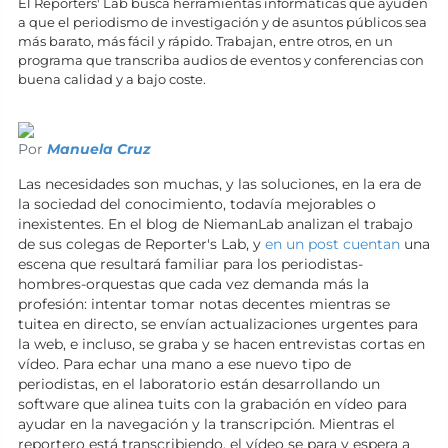
El Reporters' Lab busca herramientas informáticas que ayuden
a que el periodismo de investigación y de asuntos públicos sea
más barato, más fácil y rápido. Trabajan, entre otros, en un
programa que transcriba audios de eventos y conferencias con
buena calidad y a bajo coste.
Por
Manuela Cruz
Las necesidades son muchas, y las soluciones, en la era de
la sociedad del conocimiento, todavía mejorables o
inexistentes. En el blog de NiemanLab analizan el trabajo
de sus colegas de Reporter's Lab, y
en un post cuentan
una
escena que resultará familiar para los periodistas-
hombres-orquestas que cada vez demanda más la
profesión: intentar tomar notas decentes mientras se
tuitea en directo, se envían actualizaciones urgentes para
la web, e incluso, se graba y se hacen entrevistas cortas en
vídeo. Para echar una mano a ese nuevo tipo de
periodistas, en el laboratorio están desarrollando un
software que alinea tuits con la grabación en vídeo para
ayudar en la navegación y la transcripción. Mientras el
reportero está transcribiendo, el vídeo se para y espera a