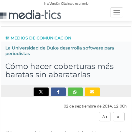
Ir a Versión Clásica o escritorio
Toggle n
MEDIOS DE COMUNICACIÓN
La Universidad de Duke desarrolla software para
periodistas
Cómo hacer coberturas más
baratas sin abaratarlas
02 de septiembre de 2014, 12:00h
A+
a-