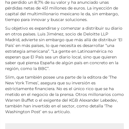
ha perdido un 8,7% de su valor y ha anunciado unas
pérdidas netas de 451 millones de euros. La inyección de
capital del multimillonario mexicano le da, sin embargo,
tiempo para innovar y buscar soluciones.
Su objetivo es expandirse y comenzar a distribuir su diario
en otros países. Luis Jiménez, socio de Deloitte LLP
Madrid, advierte sin embargo que más allá de distribuir ‘El
País’ en más países, lo que necesita es desarrollar “una
estrategia americana”. “La gente en Latinoamérica no
esperan que El País sea un diario local, sino que quieren
saber qué piensa España de algún país en concreto en la
región, como la BBC”.
Slim, que también posee una parte de la editora de ‘The
New York Times’, asegura que su inversión es
estrictamente financiera. No es el único rico que se ha
metido en el negocio de la prensa. Otros millonarios como
Warren Buffet o el exigente del KGB Alexander Lebedev,
también han invertido en el sector, como detalla ‘The
Washington Post’ en su artículo.