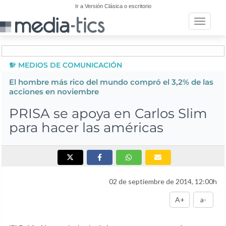
Ir a Versión Clásica o escritorio
Toggle n
MEDIOS DE COMUNICACIÓN
El hombre más rico del mundo compró el 3,2% de las
acciones en noviembre
PRISA se apoya en Carlos Slim
para hacer las américas
02 de septiembre de 2014, 12:00h
A+
a-