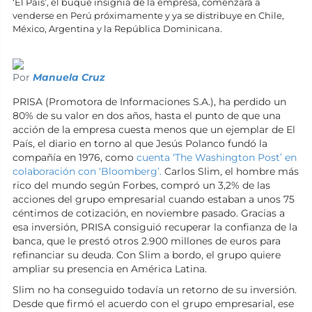
‘El País’, el buque insignia de la empresa, comenzará a
venderse en Perú próximamente y ya se distribuye en Chile,
México, Argentina y la República Dominicana.
Por
Manuela Cruz
PRISA (Promotora de Informaciones S.A.), ha perdido un
80% de su valor en dos años, hasta el punto de que una
acción de la empresa cuesta menos que un ejemplar de El
País, el diario en torno al que Jesús Polanco fundó la
compañía en 1976, como
cuenta ‘The Washington Post’ en
colaboración con ‘Bloomberg’.
Carlos Slim, el hombre más
rico del mundo según Forbes, compró un 3,2% de las
acciones del grupo empresarial cuando estaban a unos 75
céntimos de cotización, en noviembre pasado. Gracias a
esa inversión, PRISA consiguió recuperar la confianza de la
banca, que le prestó otros 2.900 millones de euros para
refinanciar su deuda. Con Slim a bordo, el grupo quiere
ampliar su presencia en América Latina.
Slim no ha conseguido todavía un retorno de su inversión.
Desde que firmó el acuerdo con el grupo empresarial, ese