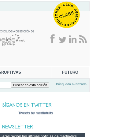
SRUPTIVAS
FUTURO
Búsqueda avanzada
Tweets by mediatuits
ieres recibir las últimas noticias de media-tics