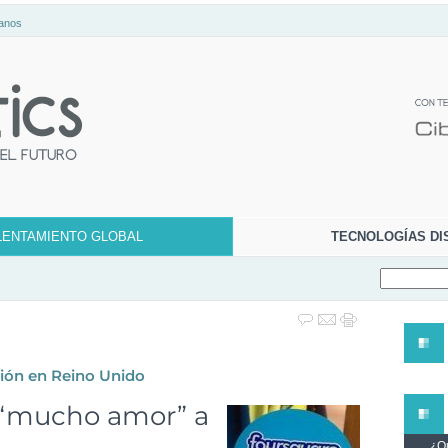
anos
LENTAMIENTO GLOBAL
TECNOLOGÍAS DI
ción en Reino Unido
 “mucho amor” a
¿Qu