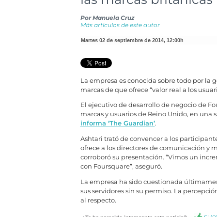
Por
Manuela Cruz
Más artículos de este autor
martes 02 de septiembre de 2014
,
12:00h
La empresa es conocida sobre todo por la ge
marcas de que ofrece “valor real a los usuari
El ejecutivo de desarrollo de negocio de 
marcas y usuarios de Reino Unido, en una sa
informa ‘The Guardian’
.
Ashtari trató de convencer a los participant
ofrece a los directores de comunicación y m
corroboró su presentación. “Vimos un incre
con Foursquare”, aseguró.
La empresa ha sido cuestionada últimamente
sus servidores sin su permiso. La percepción
al respecto.