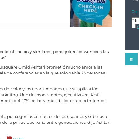
Comp
C
olocalización y similares, pero quiere convencer a las
os”.
Foursquare Omid Ashtari prometió mucho amor a las
la de conferencias en la que solo había 23 personas,
es del valor y las oportunidades que su aplicación
arketing. Uno de los asistentes, ejecutivo en Kraft
mento del 47% en las ventas de los establecimientos
 por coger los contactos de los usuarios y subirlos a
 de la privacidad varía entre generaciones, dijo Ashtari