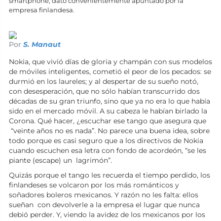
smartphone, dato convenientemente apuntado por la
empresa finlandesa.
Por
S. Manaut
Nokia, que vivió días de gloria y champán con sus modelos
de móviles inteligentes, cometió el peor de los pecados: se
durmió en los laureles; y al despertar de su sueño notó,
con desesperación, que no sólo habían transcurrido dos
décadas de su gran triunfo, sino que ya no era lo que había
sido en el mercado móvil. A su cabeza le habían birlado la
Corona. Qué hacer, ¿escuchar ese tango que asegura que
“veinte años no es nada”. No parece una buena idea, sobre
todo porque es casi seguro que a los directivos de Nokia
cuando escuchen esa letra con fondo de acordeón, “se les
piante (escape) un lagrimón”.
Quizás porque el tango les recuerda el tiempo perdido, los
finlandeses se volcaron por los más románticos y
soñadores boleros mexicanos. Y razón no les falta: ellos
sueñan con devolverle a la empresa el lugar que nunca
debió perder. Y, viendo la avidez de los mexicanos por los