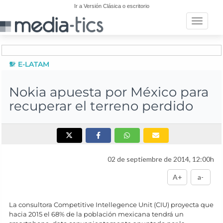
Ir a Versión Clásica o escritorio
Toggle n
E-LATAM
Nokia apuesta por México para
recuperar el terreno perdido
02 de septiembre de 2014, 12:00h
A+
a-
La consultora Competitive Intellegence Unit (CIU) proyecta que
hacia 2015 el 68% de la población mexicana tendrá un