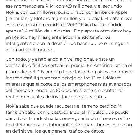
ese momento era RIM, con 4,9 millones, y el segundo
Nokia, con 2,2 millones, posicionado por arriba de Apple
(1,5 millón) y Motorola (un millón y a la baja). El dato clave
es que al mismo periodo de 2010 Nokia había vendido
apenas 1,4 millón de unidades. Elop aporta otro dato: hoy
en México hay más gente adquiriendo teléfonos
inteligentes o con la decisión de hacerlo que en ninguna
otra parte del mundo.
Con todo, y ya hablando a nivel regional, existe un
obstáculo difícil de sortear: el precio. En América Latina el
promedio del PIB per cápita de los ocho países con mayor
ingreso está ligeramente debajo de los 12 mil dólares,
mientras que el coste de los smartphones más avanzados
del mercado ronda los 800 dólares, esto sin contar las
rentas mensuales de los planes de voz y datos.
Nokia sabe que puede recuperar el terreno perdido. Y
también sabe, como destaca Elop, el impulso que puede
dar a toda la industria la convergencia de intereses entre
las telefónicas y los fabricantes de smartphones. Ellos son,
en definitiva, los que general tráfico de datos.