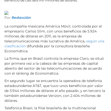
beneficio de casi seis mil millones de dólares.
Por
Redacción
La compañía mexicana América Móvil, controlada por el
empresario Carlos Slim, con unos beneficios de 5.924
millones de dólares en 2011, es la empresa de
telecomunicaciones más lucrativa de América,
según una
clasificación
difundida por la consultora brasileña
Economática.
La firma, que en Brasil controla la empresa Claro, se situó
por primera vez a la cabeza de las empresas de capital
abierto del sector de las telecomunicaciones de acuerdo
con el ránking de Economática.
En segundo lugar se encuentra la operadora de telefonía
estadounidense AT&T, que tuvo unos beneficios por valor
de 3.944 millones de dólares el año pasado, y en tercero la
también estadounidense Verizon, con 2.404 millones de
dólares.
Telefónica Brasil, la filial brasileña de la multinacional