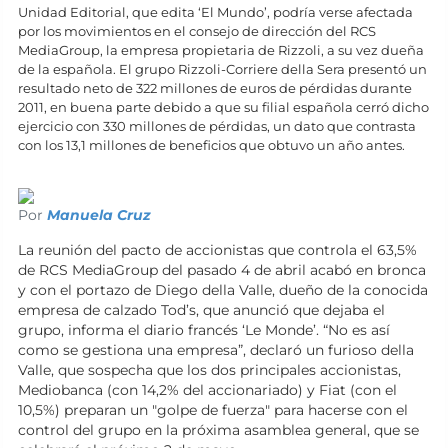
Unidad Editorial, que edita ‘El Mundo’, podría verse afectada
por los movimientos en el consejo de dirección del RCS
MediaGroup, la empresa propietaria de Rizzoli, a su vez dueña
de la española. El grupo Rizzoli-Corriere della Sera presentó un
resultado neto de 322 millones de euros de pérdidas durante
2011, en buena parte debido a que su filial española cerró dicho
ejercicio con 330 millones de pérdidas, un dato que contrasta
con los 13,1 millones de beneficios que obtuvo un año antes.
Por
Manuela Cruz
La reunión del pacto de accionistas que controla el 63,5%
de RCS MediaGroup del pasado 4 de abril acabó en bronca
y con el portazo de Diego della Valle, dueño de la conocida
empresa de calzado Tod’s, que anunció que dejaba el
grupo, informa el diario francés ‘Le Monde’. “No es así
como se gestiona una empresa”, declaró un furioso della
Valle, que sospecha que los dos principales accionistas,
Mediobanca (con 14,2% del accionariado) y Fiat (con el
10,5%) preparan un "golpe de fuerza" para hacerse con el
control del grupo en la próxima asamblea general, que se