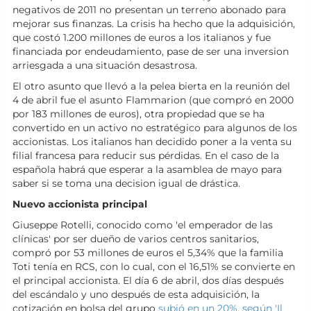
negativos de 2011 no presentan un terreno abonado para
mejorar sus finanzas. La crisis ha hecho que la adquisición,
que costó 1.200 millones de euros a los italianos y fue
financiada por endeudamiento, pase de ser una inversion
arriesgada a una situación desastrosa.
El otro asunto que llevó a la pelea bierta en la reunión del
4 de abril fue el asunto Flammarion (que compró en 2000
por 183 millones de euros), otra propiedad que se ha
convertido en un activo no estratégico para algunos de los
accionistas. Los italianos han decidido poner a la venta su
filial francesa para reducir sus pérdidas. En el caso de la
española habrá que esperar a la asamblea de mayo para
saber si se toma una decision igual de drástica.
Nuevo accionista principal
Giuseppe Rotelli, conocido como 'el emperador de las
clínicas' por ser dueño de varios centros sanitarios,
compró por 53 millones de euros el 5,34% que la familia
Toti tenía en RCS, con lo cual, con el 16,51% se convierte en
el principal accionista. El día 6 de abril, dos días después
del escándalo y uno después de esta adquisición, la
cotización en bolsa del grupo
subió en un 20%, según 'Il