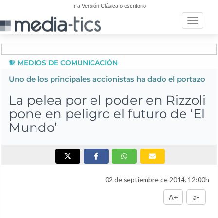
Ir a Versión Clásica o escritorio
Toggle n
MEDIOS DE COMUNICACIÓN
Uno de los principales accionistas ha dado el portazo
La pelea por el poder en Rizzoli
pone en peligro el futuro de ‘El
Mundo’
02 de septiembre de 2014, 12:00h
A+
a-