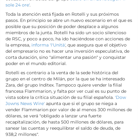
sole 24 ore'
.
Toda la atención está fijada en Rotelli y sus próximos
pasos. En principio se abre un nuevo escenario en el que es
posible que su posición de poder desplace a algunos
miembros de la junta. Rotelli ha sido un socio silencioso
de RSC, y poco a poco, ha ido haciéndose con acciones de
la empresa,
informa 'l'Unità'
, que asegura que el objetivo
del empresario no es hacer una inversión especulativa, de
corta duración, sino "alimentar una pasión" y conquistar
poder en el mundo editorial.
Rotelli es contrario a la venta de la sede histórica del
grupo en el centro de Milán, por la que se ha interesado
Zara, del grupo Inditex. Tampoco quiere vender la filial
francesa Flammarion, y falta por ver cual es su punto de
vista sobre la crítica situación de su filial española.
'Dow
Jowns News Wire'
apunta que si el grupo se niega a
vender Flammarion por valor de al menos 300 millones de
dólares, se verá "obligado a lanzar una fuerte
recapitalización, de hasta 500 millones de dólares, para
sanear las cuentas y reequilibrar el saldo de deuda, de
938,2 millones".