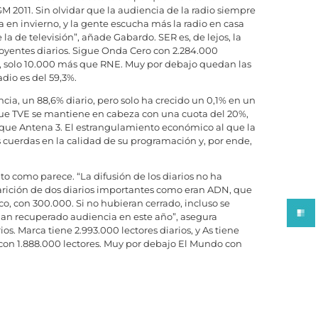
 2011. Sin olvidar que la audiencia de la radio siempre
a en invierno, y la gente escucha más la radio en casa
la de televisión”, añade Gabardo. SER es, de lejos, la
0 oyentes diarios. Sigue Onda Cero con 2.284.000
s, solo 10.000 más que RNE. Muy por debajo quedan las
dio es del 59,3%.
cia, un 88,6% diario, pero solo ha crecido un 0,1% en un
que TVE se mantiene en cabeza con una cuota del 20%,
 que Antena 3. El estrangulamiento económico al que la
 cuerdas en la calidad de su programación y, por ende,
to como parece. “La difusión de los diarios no ha
arición de dos diarios importantes como eran ADN, que
co, con 300.000. Si no hubieran cerrado, incluso se
an recuperado audiencia en este año”, asegura
os. Marca tiene 2.993.000 lectores diarios, y As tiene
 con 1.888.000 lectores. Muy por debajo El Mundo con