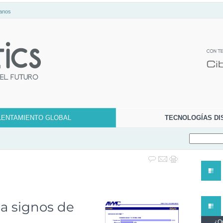
anos
LENTAMIENTO GLOBAL
TECNOLOGÍAS DI
da signos de
¿Qu