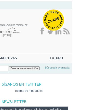
SRUPTIVAS
FUTURO
Búsqueda avanzada
Tweets by mediatuits
ieres recibir las últimas noticias de media-tics