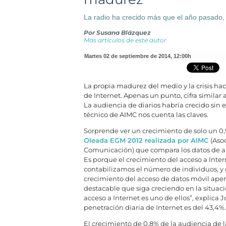
La radio ha crecido más que el año pasado,
Por
Susana Blázquez
Más artículos de este autor
martes 02 de septiembre de 2014
,
12:00h
La propia madurez del medio y la crisis ha
de Internet. Apenas un punto, cifra similar a
La audiencia de diarios habría crecido sin el
técnico de AIMC nos cuenta las claves.
Sorprende ver un crecimiento de solo un 0,9
Oleada EGM 2012 realizada por AIMC
(Aso
Comunicación) que compara los datos de abr
Es porque el crecimiento del acceso a Intern
contabilizamos el número de individuos, y q
crecimiento del acceso de datos móvil apen
destacable que siga creciendo en la situació
acceso a Internet es uno de ellos”, explica 
penetración diaria de Internet es del 43,4%.
El crecimiento de 0,8% de la audiencia de l