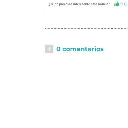
Si (
1
)
¿Te ha parecido interesante esta noticia?
+
0 comentarios