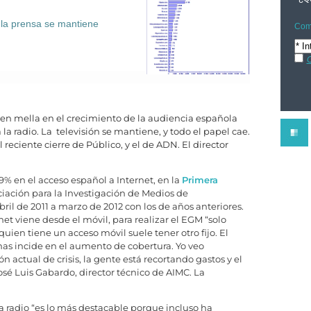
 la prensa se mantiene
Comp
C
cen mella en el crecimiento de la audiencia española
 la radio. La televisión se mantiene, y todo el papel cae.
 reciente cierre de Público, y el de ADN. El director
% en el acceso español a Internet, en la
Primera
ciación para la Investigación de Medios de
il de 2011 a marzo de 2012 con los de años anteriores.
et viene desde el móvil, para realizar el EGM “solo
uien tiene un acceso móvil suele tener otro fijo. El
as incide en el aumento de cobertura. Yo veo
n actual de crisis, la gente está recortando gastos y el
José Luis Gabardo, director técnico de AIMC. La
a radio “es lo más destacable porque incluso ha