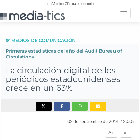
Ir a Versión Clásica o escritorio
Toggle n
MEDIOS DE COMUNICACIÓN
Primeras estadísticas del año del Audit Bureau of
Circulations
La circulación digital de los
periódicos estadounidenses
crece en un 63%
02 de septiembre de 2014, 12:00h
A+
a-