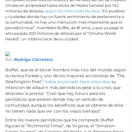
Unidos en propiedad hasta ahora de Media General por 142
millones de dólares,
según ha informado Reuters
. “En pueblos
y ciudades donde hay un fuerte sentimiento de pertenencia a
la comunidad, no hay una institución más importante que el
periódico local”, manifestó Buffet, de 81 años, y que ya pagó el
año pasado 200 millones de dólares por el “Omaha World
Herald”, un rotativo local de su ciudad.
Por
Rodrigo Carretero
Buffet, que es el tercer hombre más rico del mundo según
la revista Forbes y uno de los mayores accionistas de “The
Washington Post”,
había anunciado hace unos días
su
intención de adquirir más periódicos pese a la crisis que
atraviesa la prensa: “Creo que hay futuro para los
periódicos que existen donde hay un sentido de
comunidad, aunque los beneficios que se obtiene de ellos
no tienen nada que ver con los viejos tiempos”.
Entre los nuevos periódicos que ha comprado Buffet
figuran el “Richmond Times”, de Virginia, el “Winston-
Salem Journal”, de Carolina del Norte, o el “Morning News