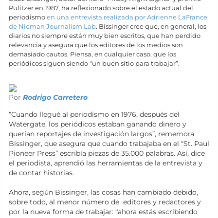
Pulitzer en 1987, ha reflexionado sobre el estado actual del
periodismo
en una entrevista realizada por Adrienne LaFrance,
de Nieman Journalism Lab
. Bissinger cree que, en general, los
diarios no siempre están muy bien escritos, que han perdido
relevancia y asegura que los editores de los medios son
demasiado cautos. Piensa, en cualquier caso, que los
periódicos siguen siendo “un buen sitio para trabajar”.
Por
Rodrigo Carretero
“Cuando llegué al periodismo en 1976, después del
Watergate, los periódicos estaban ganando dinero y
querían reportajes de investigación largos”, rememora
Bissinger, que asegura que cuando trabajaba en el “St. Paul
Pioneer Press” escribía piezas de 35.000 palabras. Así, dice
el periodista, aprendió las herramientas de la entrevista y
de contar historias.
Ahora, según Bissinger, las cosas han cambiado debido,
sobre todo, al menor número de editores y redactores y
por la nueva forma de trabajar: “ahora estás escribiendo