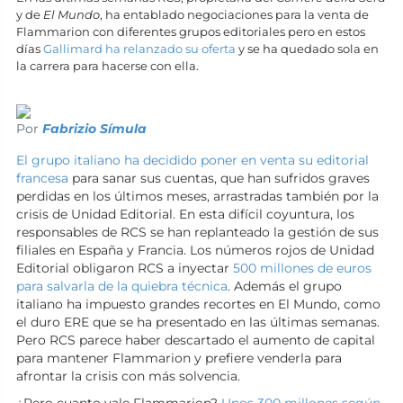
y de
El Mundo
, ha entablado negociaciones para la venta de
Flammarion con diferentes grupos editoriales pero en estos
días
Gallimard ha relanzado su oferta
y se ha quedado sola en
la carrera para hacerse con ella.
Por
Fabrizio Símula
El grupo italiano ha decidido poner en venta su editorial
francesa
para sanar sus cuentas, que han sufridos graves
perdidas en los últimos meses, arrastradas también por la
crisis de Unidad Editorial. En esta difícil coyuntura, los
responsables de RCS se han replanteado la gestión de sus
filiales en España y Francia. Los números rojos de Unidad
Editorial obligaron RCS a inyectar
500 millones de euros
para salvarla de la quiebra técnica
. Además el grupo
italiano ha impuesto grandes recortes en El Mundo, como
el duro ERE que se ha presentado en las últimas semanas.
Pero RCS parece haber descartado el aumento de capital
para mantener Flammarion y prefiere venderla para
afrontar la crisis con más solvencia.