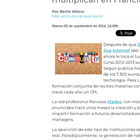
Por
Berta Valero
Más artículos de este autor
martes 02 de septiembre de 2014
,
12:00h
Después de que
S
Sup Internet
(del
ahora le toca el tu
curso 2012-2013 su
Según publica hoy
de los 7.300 euros
techología. Para L
formación conjunta de las tres materias con
crece cada año un 13%.
La red profesional francesa
Viadeo
, con má
anunciaba hace unos meses la creación y p
impartir formación a futuros desarrollador
managers.
La aparición de este tipo de instituciones 
real. Paradójicamente, la generación de nat