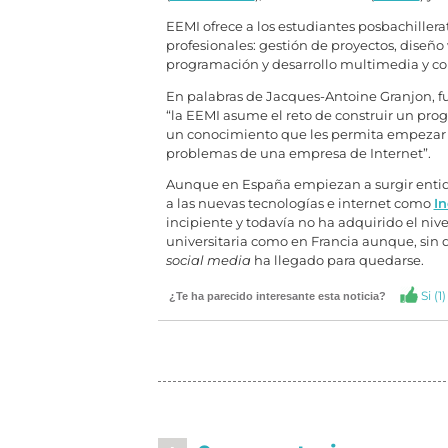
EEMI ofrece a los estudiantes posbachillerat
profesionales: gestión de proyectos, diseñ
programación y desarrollo multimedia y c
En palabras de Jacques-Antoine Granjon, 
“la EEMI asume el reto de construir un pro
un conocimiento que les permita empezar 
problemas de una empresa de Internet”.
Aunque en España empiezan a surgir entid
a las nuevas tecnologías e internet como
In
incipiente y todavía no ha adquirido el niv
universitaria como en Francia aunque, sin
social media
ha llegado para quedarse.
Si (
1
)
¿Te ha parecido interesante esta noticia?