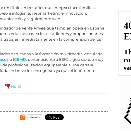
o un título en tres años que integra cinco familias
o web e infografía, webmarketing e innovación,
omunicación y seguimiento web.
fundador de
Vente Privée
que también opera en España,
grama educativo para los estudiantes y proporcionarles
a trabajar inmediatamente en la comprensión de los
ades dedicadas a la formación multimedia vinculada
esdi
o
ICEMD
, perteneciente a ESIC, sigue siendo muy
el de profesionalización equiparable a una carrera
 duda en breve lo conseguirán ya que el fenómeno
No(
0
)