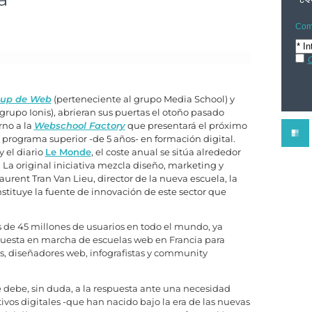
Comp
C
up de Web
(perteneciente al grupo Media School) y
 grupo Ionis), abrieran sus puertas el otoño pasado
rno a la
Webschool Factory
que presentará el próximo
 programa superior -de 5 años- en formación digital.
 el diario
Le Monde
, el coste anual se sitúa alrededor
. La original iniciativa mezcla diseño, marketing y
aurent Tran Van Lieu, director de la nueva escuela, la
stituye la fuente de innovación de este sector que
s de 45 millones de usuarios en todo el mundo, ya
uesta en marcha de escuelas web en Francia para
es, diseñadores web, infografistas y community
se debe, sin duda, a la respuesta ante una necesidad
ivos digitales -que han nacido bajo la era de las nuevas