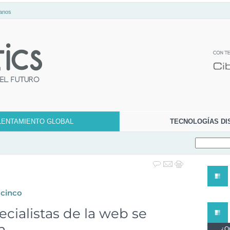
anos
LENTAMIENTO GLOBAL
TECNOLOGÍAS DI
 cinco
ecialistas de la web se
a
¿Qu