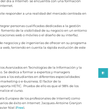
 del día a Internet- se encuentra con una formación
Internet.
ite responder a una realidad del mercado centrada en
tegrar personas cualificadas dedicadas a la gestión
l fomento de la visibilidad de su negocio en un entorno
licaciones web o móviles o el diseño de su interfaz.
 de negocios y de ingenierías de ofrecer en su programa
la web, teniendo en cuenta la rápida evolución de este
ios Avanzados en Tecnologías de la Información y la
o. Se dedica a formar a expertos y managers
ara a los estudiantes en diferentes especialidades:
-marketing o e-business. El factor de la
 aporta HETIC. Prueba de ello es que el 98% de los
alice el curso.
ela Europea de los profesionales de Internet) como
sarios de éxito en Internet: Jacques-Antoine Granjon
avier Niel (
Free
).