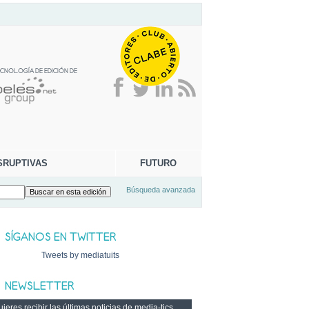
SRUPTIVAS
FUTURO
Búsqueda avanzada
Tweets by mediatuits
ieres recibir las últimas noticias de media-tics