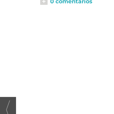
+
0 comentarios