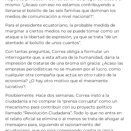
mismo: "¿Acaso con eso no estamos contribuyendo a
llenarse el bolsillo de las seis familias que dominan los
medios de comunicación a nivel nacional?".
Para el presidente ecuatoriano, la probable medida de
marginar a ciertos medios no se puede tomar como un
ataque a la libertad de expresión, ya que se trata “de un
atentado al bolsillo de unos cuantos”.
Con tantas preguntas, Correa obliga a formular un
interrogante que, a esta altura de la humanidad, daría la
impresión de tratarse de una broma sin gracia: ¿Acaso las
empresas periodísticas no se mueven por el lucro, como
cualquier otra compañía que actúa en otro rubro de la
economía? ¿O hay otro motivo que el meramente
lucrativo?.
Posiblemente. Hace dos semanas, Correa instó a la
ciudadanía a no comprar la "prensa corrupta" como un
mecanismo para contribuir con su proyecto político
llamado “Revolución Ciudadana”. Todo lo que no entra en
el relato oficial se elimina o al menos se trata de ahogar al
mensajero para, siguiendo el razonamiento del
ecuatoriano, que no siga conspirando contra la única