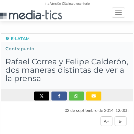
Ir a Versión Clásica o escritorio
Toggle n
E-LATAM
Contrapunto
Rafael Correa y Felipe Calderón,
dos maneras distintas de ver a
la prensa
02 de septiembre de 2014, 12:00h
A+
a-