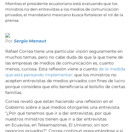
Mientras el presidente ecuatoriano está evaluando que los
ministros no den entrevistas a los medios de comunicación
privados, el mandatario mexicano busca fortalecer el rol de la
prensa.
Por
Sergio Manaut
Rafael Correa tiene una particular visión seguramente en
muchos temas, pero no cabe duda de que la que tiene de
las empresas de medios de comunicación es, cuanto
menos, curiosa. Esta reflexión viene a cuento
de la medida
que está pensando implementar
: que los ministros no
acepten entrevistas de medios privados con fines de lucro
porque considera que ello beneficiaría al bolsillo de ciertas
familias.
Correa reveló que están haciendo una reflexión en el
Gobierno sobre a qué medios otorgarles una entrevista.
"¿Por qué tenemos que ir a dar entrevistas, por qué
nuestros ministros tienen que ir a dar entrevistas
en Ecuavisa, en Teleamazonas,
El Universo, sin son
negocios privados?". Correa continuó preguntándose a sí