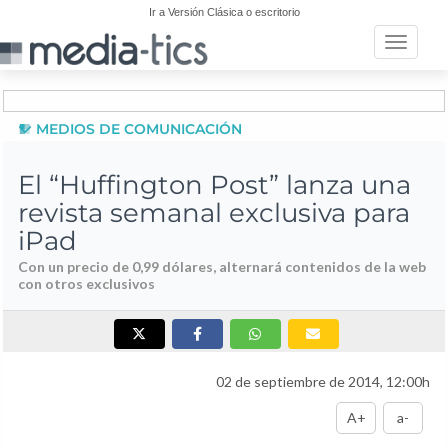
Ir a Versión Clásica o escritorio
Toggle n
MEDIOS DE COMUNICACIÓN
El “Huffington Post” lanza una
revista semanal exclusiva para
iPad
Con un precio de 0,99 dólares, alternará contenidos de la web
con otros exclusivos
02 de septiembre de 2014, 12:00h
A+
a-