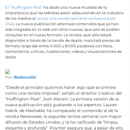
El “Huffington Post”
ha dado una nueva muestra de la
importancia que las tabletas están adquiriendo en la industria
de los medios al
lanzar una revista semanal exclusiva para
iPad
. La nueva publicación alternará contenidos que ya han
sido colgados en la web con otros nuevos, que solo se podrán
consultar en el nuevo formato. La revista, que sólo estará
disponible a través de la tienda de Apple, mezclará piezas de
formato largo (de entre 4.000 y 8.000 palabras) con fotos,
comentarios, críticas, ilustraciones, vídeos y visualizaciones de
datos.
Por
Redacción
“Desde el principio quisimos hacer algo que se sintiera
como una revista impresa”, señaló el director creativo del
“Huffington Post”, Josh Klenert. La primera versión de la
nueva publicación está gustando a los expertos. Lauren
Indvik, de Mashable, ha comparado el contenido al de la
revista Newsweek, la segunda revista semanal con mayor
difusión de Estados Unidos, y la ha calificado de “limpia,
elegante y profunda”. Poynter asegura que, a pesar de ello,