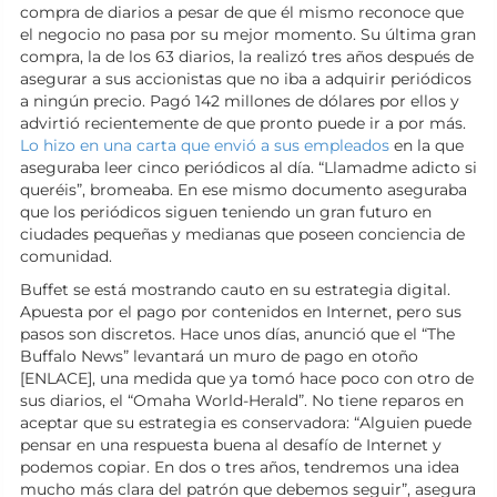
compra de diarios a pesar de que él mismo reconoce que
el negocio no pasa por su mejor momento. Su última gran
compra, la de los 63 diarios, la realizó tres años después de
asegurar a sus accionistas que no iba a adquirir periódicos
a ningún precio. Pagó 142 millones de dólares por ellos y
advirtió recientemente de que pronto puede ir a por más.
Lo hizo en una carta que envió a sus empleados
en la que
aseguraba leer cinco periódicos al día. “Llamadme adicto si
queréis”, bromeaba. En ese mismo documento aseguraba
que los periódicos siguen teniendo un gran futuro en
ciudades pequeñas y medianas que poseen conciencia de
comunidad.
Buffet se está mostrando cauto en su estrategia digital.
Apuesta por el pago por contenidos en Internet, pero sus
pasos son discretos. Hace unos días, anunció que el “The
Buffalo News” levantará un muro de pago en otoño
[ENLACE], una medida que ya tomó hace poco con otro de
sus diarios, el “Omaha World-Herald”. No tiene reparos en
aceptar que su estrategia es conservadora: “Alguien puede
pensar en una respuesta buena al desafío de Internet y
podemos copiar. En dos o tres años, tendremos una idea
mucho más clara del patrón que debemos seguir”, asegura