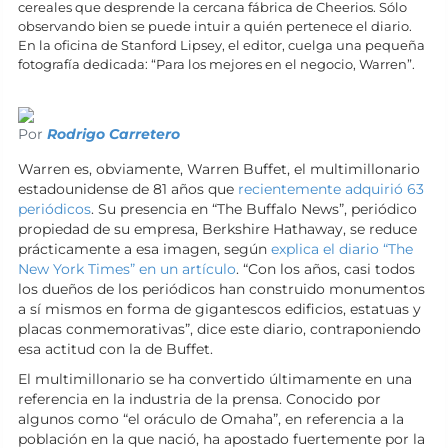
cereales que desprende la cercana fábrica de Cheerios. Sólo
observando bien se puede intuir a quién pertenece el diario.
En la oficina de Stanford Lipsey, el editor, cuelga una pequeña
fotografía dedicada: “Para los mejores en el negocio, Warren”.
Por
Rodrigo Carretero
Warren es, obviamente, Warren Buffet, el multimillonario
estadounidense de 81 años que
recientemente adquirió 63
periódicos
. Su presencia en “The Buffalo News”, periódico
propiedad de su empresa, Berkshire Hathaway, se reduce
prácticamente a esa imagen, según
explica el diario “The
New York Times” en un artículo
. “Con los años, casi todos
los dueños de los periódicos han construido monumentos
a sí mismos en forma de gigantescos edificios, estatuas y
placas conmemorativas”, dice este diario, contraponiendo
esa actitud con la de Buffet.
El multimillonario se ha convertido últimamente en una
referencia en la industria de la prensa. Conocido por
algunos como “el oráculo de Omaha”, en referencia a la
población en la que nació, ha apostado fuertemente por la