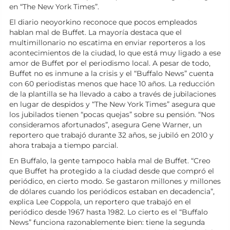
en “The New York Times”.
El diario neoyorkino reconoce que pocos empleados
hablan mal de Buffet. La mayoría destaca que el
multimillonario no escatima en enviar reporteros a los
acontecimientos de la ciudad, lo que está muy ligado a ese
amor de Buffet por el periodismo local. A pesar de todo,
Buffet no es inmune a la crisis y el “Buffalo News” cuenta
con 60 periodistas menos que hace 10 años. La reducción
de la plantilla se ha llevado a cabo a través de jubilaciones
en lugar de despidos y “The New York Times” asegura que
los jubilados tienen “pocas quejas” sobre su pensión. “Nos
consideramos afortunados”, asegura Gene Warner, un
reportero que trabajó durante 32 años, se jubiló en 2010 y
ahora trabaja a tiempo parcial.
En Buffalo, la gente tampoco habla mal de Buffet. “Creo
que Buffet ha protegido a la ciudad desde que compró el
periódico, en cierto modo. Se gastaron millones y millones
de dólares cuando los periódicos estaban en decadencia”,
explica Lee Coppola, un reportero que trabajó en el
periódico desde 1967 hasta 1982. Lo cierto es el “Buffalo
News” funciona razonablemente bien: tiene la segunda