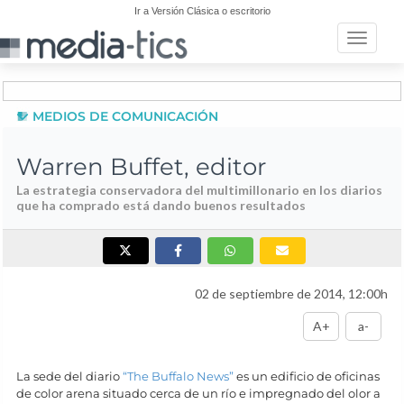
Ir a Versión Clásica o escritorio
Toggle n
MEDIOS DE COMUNICACIÓN
Warren Buffet, editor
La estrategia conservadora del multimillonario en los diarios
que ha comprado está dando buenos resultados
02 de septiembre de 2014, 12:00h
A+
a-
La sede del diario
“The Buffalo News”
es un edificio de oficinas
de color arena situado cerca de un río e impregnado del olor a