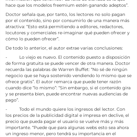
hace que los modelos freemium estén ganando adeptos”.
Doctor señala que, por tanto, los lectores no solo pagan
por el contenido, sino por consumirlo de una manera más
atractiva: “Esto está permitiendo a editores, redactores,
locutores y comerciales re-imaginar qué pueden ofrecer y
cómo lo pueden ofrecer”.
De todo lo anterior, el autor extrae varias conclusiones:
- Lo viejo es nuevo. El contenido puesto a disposición
de forma gratuita se puede vencer de otra manera. Doctor
recuerda las palabras de Warren Buffet: “No sé de ningún
negocio que se haya sostenido vendiendo lo mismo que se
ofrece gratis”. El autor remarca que puede tener razón
cuando dice “lo mismo”: “Sin embargo, si el contenido gira
y se presenta bien, puede encontrar nuevas audiencias de
pago”.
- Todo el mundo quiere los ingresos del lector. Con
los precios de la publicidad digital e impresa en declive, el
precio que pueda pagar el usuario se vuelve más y más
importante. “Puede que para algunas webs esto sea ahora
un ingreso menor, pero tendrá su importancia en el