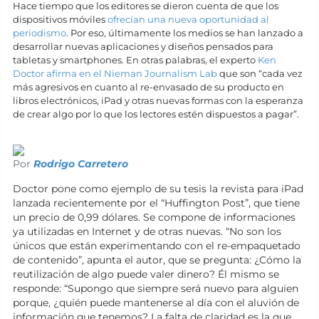
Hace tiempo que los editores se dieron cuenta de que los
dispositivos móviles
ofrecían una nueva oportunidad al
periodismo
. Por eso, últimamente los medios se han lanzado a
desarrollar nuevas aplicaciones y diseños pensados para
tabletas y smartphones. En otras palabras, el experto
Ken
Doctor afirma en el Nieman Journalism Lab
que son “cada vez
más agresivos en cuanto al re-envasado de su producto en
libros electrónicos, iPad y otras nuevas formas con la esperanza
de crear algo por lo que los lectores estén dispuestos a pagar”.
Por
Rodrigo Carretero
Doctor pone como ejemplo de su tesis la revista para iPad
lanzada recientemente por el “Huffington Post”, que tiene
un precio de 0,99 dólares. Se compone de informaciones
ya utilizadas en Internet y de otras nuevas. “No son los
únicos que están experimentando con el re-empaquetado
de contenido”, apunta el autor, que se pregunta: ¿Cómo la
reutilización de algo puede valer dinero? Él mismo se
responde: “Supongo que siempre será nuevo para alguien
porque, ¿quién puede mantenerse al día con el aluvión de
información que tenemos? La falta de claridad es la que