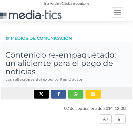
Ir a Versión Clásica o escritorio
Toggle n
MEDIOS DE COMUNICACIÓN
Contenido re-empaquetado:
un aliciente para el pago de
noticias
Las reflexiones del experto Ken Doctor
02 de septiembre de 2014, 12:00h
A+
a-