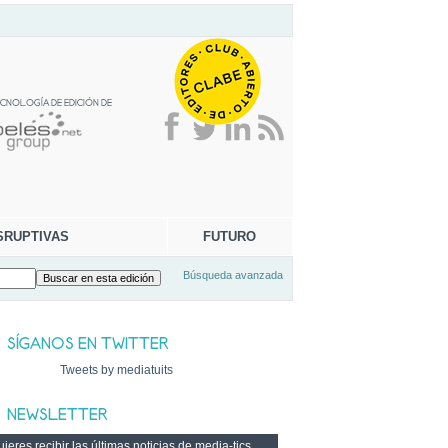
SRUPTIVAS
FUTURO
Búsqueda avanzada
Tweets by mediatuits
ieres recibir las últimas noticias de media-tics