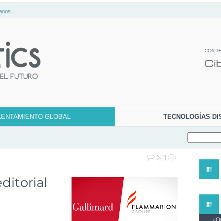
anos
LENTAMIENTO GLOBAL
TECNOLOGÍAS DI
ditorial
¿Qu