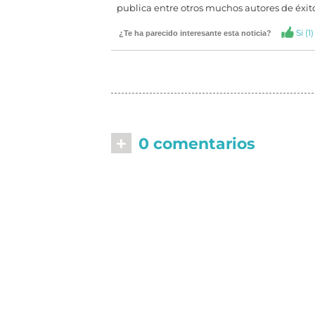
publica entre otros muchos autores de éxi
Si (
1
)
¿Te ha parecido interesante esta noticia?
+
0 comentarios