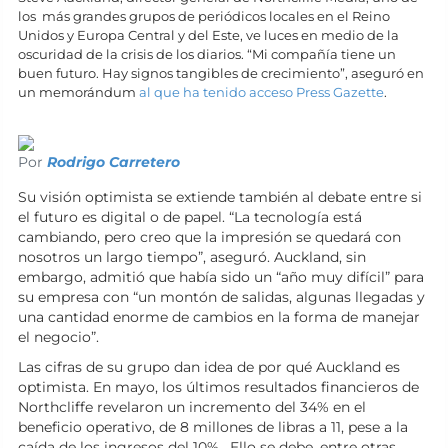
los más grandes grupos de periódicos locales en el Reino
Unidos y Europa Central y del Este, ve luces en medio de la
oscuridad de la crisis de los diarios. “Mi compañía tiene un
buen futuro. Hay signos tangibles de crecimiento”, aseguró en
un memorándum
al que ha tenido acceso Press Gazette
.
Por
Rodrigo Carretero
Su visión optimista se extiende también al debate entre si
el futuro es digital o de papel. “La tecnología está
cambiando, pero creo que la impresión se quedará con
nosotros un largo tiempo”, aseguró. Auckland, sin
embargo, admitió que había sido un “año muy difícil” para
su empresa con “un montón de salidas, algunas llegadas y
una cantidad enorme de cambios en la forma de manejar
el negocio”.
Las cifras de su grupo dan idea de por qué Auckland es
optimista. En mayo, los últimos resultados financieros de
Northcliffe revelaron un incremento del 34% en el
beneficio operativo, de 8 millones de libras a 11, pese a la
caída de los ingresos del 10%. Ello se debe, entre otras