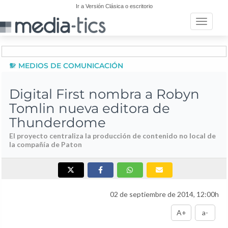
Ir a Versión Clásica o escritorio
Toggle n
MEDIOS DE COMUNICACIÓN
Digital First nombra a Robyn
Tomlin nueva editora de
Thunderdome
El proyecto centraliza la producción de contenido no local de
la compañía de Paton
02 de septiembre de 2014, 12:00h
A+
a-