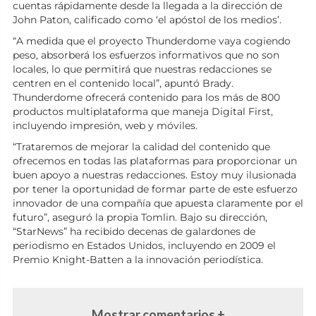
cuentas rápidamente desde la llegada a la dirección de
John Paton, calificado como ‘el apóstol de los medios’.
“A medida que el proyecto Thunderdome vaya cogiendo
peso, absorberá los esfuerzos informativos que no son
locales, lo que permitirá que nuestras redacciones se
centren en el contenido local”, apuntó Brady.
Thunderdome ofrecerá contenido para los más de 800
productos multiplataforma que maneja Digital First,
incluyendo impresión, web y móviles.
“Trataremos de mejorar la calidad del contenido que
ofrecemos en todas las plataformas para proporcionar un
buen apoyo a nuestras redacciones. Estoy muy ilusionada
por tener la oportunidad de formar parte de este esfuerzo
innovador de una compañía que apuesta claramente por el
futuro”, aseguró la propia Tomlin. Bajo su dirección,
“StarNews” ha recibido decenas de galardones de
periodismo en Estados Unidos, incluyendo en 2009 el
Premio Knight-Batten a la innovación periodística.
Mostrar comentarios +