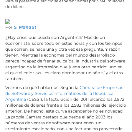
Para el presente ejercicio se esperan ventas por 3.340 millones
de dólares.
Por
S. Manaut
¿Hay crisis que pueda con Argentina? Más de un
economista, sobre todo en estas horas y con los tiempos
que corren, se hace una y otra vez esa pregunta. Y razón
tienen. Mientras la economía del mundo desarrollado
parece incapaz de frenar su caída, la industria del software
argentino da la impresión que juega otro partido; uno en
el que el color azul es claro dominador un año sí y el otro
también.
Veamos de qué hablamos. Según la
Cámara de Empresas
de Software y Servicios Informáticos de la República
Argentina
(CESSI), la facturación del 2011 alcanzó los 2.972
millones de dólares frente a los 2.582 millones del ejercicio
anterior. De hecho, esta curva ascendente no es novedad.
La propia Cámara destaca que desde el año 2003 los
números de ventas de software mantienen un
crecimiento escalonado, con una facturación proyectada