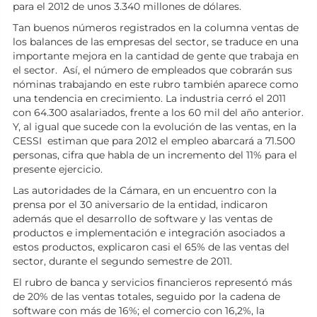
para el 2012 de unos 3.340 millones de dólares.
Tan buenos números registrados en la columna ventas de
los balances de las empresas del sector, se traduce en una
importante mejora en la cantidad de gente que trabaja en
el sector. Así, el número de empleados que cobrarán sus
nóminas trabajando en este rubro también aparece como
una tendencia en crecimiento. La industria cerró el 2011
con 64.300 asalariados, frente a los 60 mil del año anterior.
Y, al igual que sucede con la evolución de las ventas, en la
CESSI estiman que para 2012 el empleo abarcará a 71.500
personas, cifra que habla de un incremento del 11% para el
presente ejercicio.
Las autoridades de la Cámara, en un encuentro con la
prensa por el 30 aniversario de la entidad, indicaron
además que el desarrollo de software y las ventas de
productos e implementación e integración asociados a
estos productos, explicaron casi el 65% de las ventas del
sector, durante el segundo semestre de 2011.
El rubro de banca y servicios financieros representó más
de 20% de las ventas totales, seguido por la cadena de
software con más de 16%; el comercio con 16,2%, la