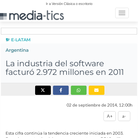
Ir a Versión Clásica o escritorio
Toggle n
E-LATAM
Argentina
La industria del software
facturó 2.972 millones en 2011
02 de septiembre de 2014, 12:00h
A+
a-
Esta cifra continúa la tendencia creciente iniciada en 2003.