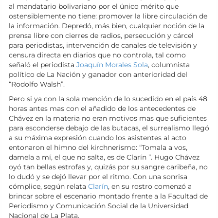
al mandatario bolivariano por el único mérito que
ostensiblemente no tiene: promover la libre circulación de
la información. Depredó, más bien, cualquier noción de la
prensa libre con cierres de radios, persecución y cárcel
para periodistas, intervención de canales de televisión y
censura directa en diarios que no controla, tal como
señaló el periodista
Joaquín Morales Sola
, columnista
político de La Nación y ganador con anterioridad del
“Rodolfo Walsh”.
Pero si ya con la sola mención de lo sucedido en el país 48
horas antes mas con el añadido de los antecedentes de
Chávez en la materia no eran motivos mas que suficientes
para esconderse debajo de las butacas, el surrealismo llegó
a su máxima expresión cuando los asistentes al acto
entonaron el himno del kirchnerismo: “Tomala a vos,
damela a mí, el que no salta, es de Clarín ”. Hugo Chávez
oyó tan bellas estrofas y, quizás por su sangre caribeña, no
lo dudó y se dejó llevar por el ritmo. Con una sonrisa
cómplice, según relata
Clarín
, en su rostro comenzó a
brincar sobre el escenario montado frente a la Facultad de
Periodismo y Comunicación Social de la Universidad
Nacional de La Plata.