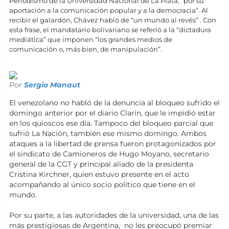
Periodismo de la Universidad Nacional de La Plata, “por su
aportación a la comunicación popular y a la democracia”. Al
recibir el galardón, Chávez habló de “un mundo al revés” . Con
esta frase, el mandatario bolivariano se referió a la “dictadura
mediática” que imponen “los grandes medios de
comunicación o, más bien, de manipulación”.
Por
Sergio Manaut
El venezolano no habló de la denuncia al bloqueo sufrido el
domingo anterior por el diario Clarín, que le impidió estar
en los quioscos ese día. Tampoco del bloqueo parcial que
sufrió La Nación, también ese mismo domingo. Ambos
ataques a la libertad de prensa fueron protagonizados por
el sindicato de Camioneros de Hugo Moyano, secretario
general de la CGT y principal aliado de la presidenta
Cristina Kirchner, quien estuvo presente en el acto
acompañando al único socio político que tiene en el
mundo.
Por su parte, a las autoridades de la universidad, una de las
más prestigiosas de Argentina, no les preocupó premiar