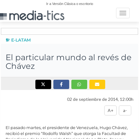
Ir a Versión Clásica o escritorio
Toggle n
E-LATAM
El particular mundo al revés de
Chávez
02 de septiembre de 2014, 12:00h
A+
a-
El pasado martes, el presidente de Venezuela, Hugo Chávez,
recibió el premio “Rodolfo Walsh” que otorga la Facultad de