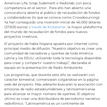
American Life, Snap Judement o Radiolab, con poca
competencia en el sector. Para ello han abierto una
convocatoria abierta al público de recaudación de fondos
y colaboradores (lo que se conoce como Crowdsourcing).
Ya han conseguido una inversión inicial de 46.000 dólares
(37.600 euros)
a través de Kickstarter,
la mayor plataforma
del mundo de recaudación de fondos para nuevos
proyectos creativos.
El proyecto de habla hispana apuesta por internet como
principal medio de difusión. “Nuestro objetivo es crear una
comunidad de narradores y oyentes de toda América
Latina y los EEUU, utilizando toda la tecnología disponible
para crear y compartir nuestro trabajo”, declaraba el
equipo en la presentación de Radio Ambulante.
Los programas, que durante este año se realizarán con
carácter bimestral, comenzarán colgándose en la página
web del proyecto. Más adelante buscarán la asociación con
emisoras de radio estadounidenses y latinoamericanas
para alcanzar el mayor número de oyentes. El objetivo
último es crear una distribuidora de periodismo narrativo
radiofónico. “Latinoamérica es un continente de