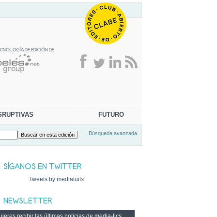
SRUPTIVAS
FUTURO
Búsqueda avanzada
Tweets by mediatuits
ieres recibir las últimas noticias de media-tics