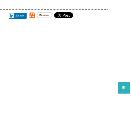
Share