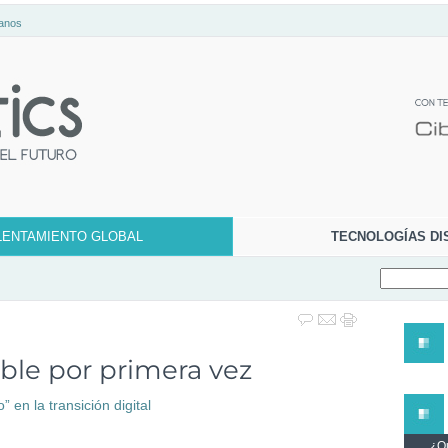
anos
LENTAMIENTO GLOBAL
TECNOLOGÍAS DI
able por primera vez
 en la transición digital
¿Qu