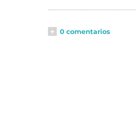
+
0 comentarios