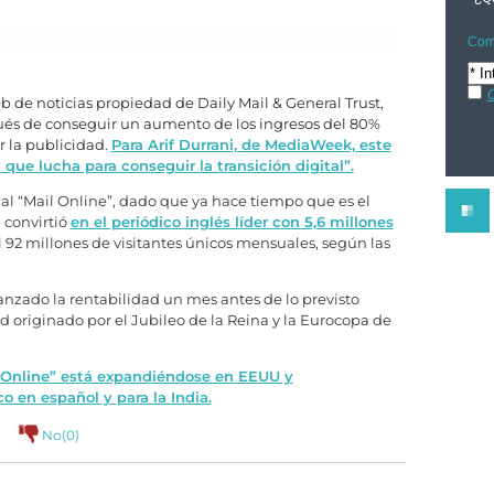
Comp
C
web de noticias propiedad de Daily Mail & General Trust,
pués de conseguir un aumento de los ingresos del 80%
 la publicidad.
Para Arif Durrani, de MediaWeek, este
que lucha para conseguir la transición digital”.
o al “Mail Online”, dado que ya hace tiempo que es el
 convirtió
en el periódico inglés líder con 5,6 millones
 92 millones de visitantes únicos mensuales, según las
anzado la rentabilidad un mes antes de lo previsto
d originado por el Jubileo de la Reina y la Eurocopa de
l Online” está expandiéndose en EEUU y
 en español y para la India.
No(
0
)