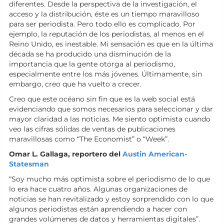
diferentes. Desde la perspectiva de la investigación, el
acceso y la distribución, éste es un tiempo maravilloso
para ser periodista. Pero todo ello es complicado. Por
ejemplo, la reputación de los periodistas, al menos en el
Reino Unido, es inestable. Mi sensación es que en la última
década se ha producido una disminución de la
importancia que la gente otorga al periodismo,
especialmente entre los más jóvenes. Últimamente, sin
embargo, creo que ha vuelto a crecer.
Creo que este océano sin fin que es la web social está
evidenciando que somos necesarios para seleccionar y dar
mayor claridad a las noticias. Me siento optimista cuando
veo las cifras sólidas de ventas de publicaciones
maravillosas como “The Economist” o “Week”.
Omar L. Gallaga, reportero del
Austin American-
Statesman
“Soy mucho más optimista sobre el periodismo de lo que
lo era hace cuatro años. Algunas organizaciones de
noticias se han revitalizado y estoy sorprendido con lo que
algunos periodistas están aprendiendo a hacer con
grandes volúmenes de datos y herramientas digitales”.