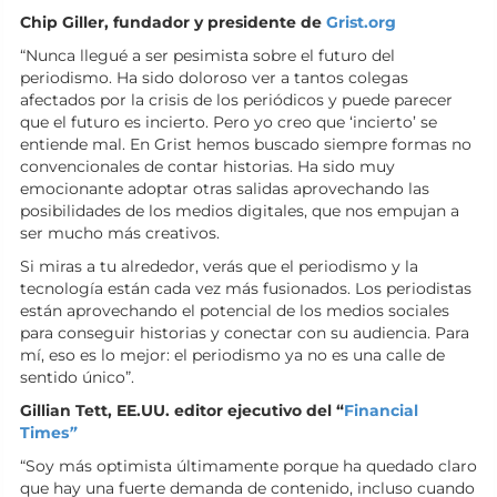
Chip Giller, fundador y presidente de
Grist.org
“Nunca llegué a ser pesimista sobre el futuro del
periodismo. Ha sido doloroso ver a tantos colegas
afectados por la crisis de los periódicos y puede parecer
que el futuro es incierto. Pero yo creo que ‘incierto’ se
entiende mal. En Grist hemos buscado siempre formas no
convencionales de contar historias. Ha sido muy
emocionante adoptar otras salidas aprovechando las
posibilidades de los medios digitales, que nos empujan a
ser mucho más creativos.
Si miras a tu alrededor, verás que el periodismo y la
tecnología están cada vez más fusionados. Los periodistas
están aprovechando el potencial de los medios sociales
para conseguir historias y conectar con su audiencia. Para
mí, eso es lo mejor: el periodismo ya no es una calle de
sentido único”.
Gillian Tett, EE.UU. editor ejecutivo de
l “
Financial
Times
”
“Soy más optimista últimamente porque ha quedado claro
que hay una fuerte demanda de contenido, incluso cuando