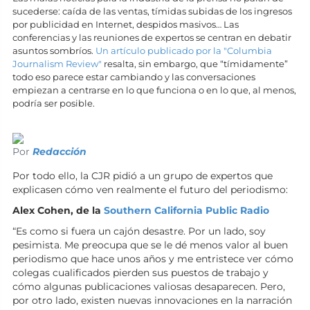
sucederse: caída de las ventas, tímidas subidas de los ingresos
por publicidad en Internet, despidos masivos… Las
conferencias y las reuniones de expertos se centran en debatir
asuntos sombríos.
Un artículo publicado por la "Columbia
Journalism Review"
resalta, sin embargo, que “tímidamente”
todo eso parece estar cambiando y las conversaciones
empiezan a centrarse en lo que funciona o en lo que, al menos,
podría ser posible.
Por
Redacción
Por todo ello, la CJR pidió a un grupo de expertos que
explicasen cómo ven realmente el futuro del periodismo:
Alex Cohen, de la
Southern California Public Radio
“Es como si fuera un cajón desastre. Por un lado, soy
pesimista. Me preocupa que se le dé menos valor al buen
periodismo que hace unos años y me entristece ver cómo
colegas cualificados pierden sus puestos de trabajo y
cómo algunas publicaciones valiosas desaparecen. Pero,
por otro lado, existen nuevas innovaciones en la narración