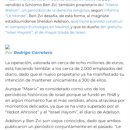
vendido a Schlomo Ben Zvi, también propietario d
el “Makor
Rishon”, un periódico de la derecha religiosa
, según
informa
“Le Monde”
. Ben Zvi desafía, de esta forma, al magnate
estadounidense Sheldon Adelson,
que tiene previsto construir
el complejo Eurovegas en Madrid
, y que es dueño
del gratuito
“Israel Hayom”, el de mayor tirada de Israel.
Por
Rodrigo Carretero
La operación, valorada en cerca de ocho millones de euros,
está haciendo temblar a los cerca de 2.000 empleados del
diario, dado que el nuevo propietario ya ha manifestado su
intención de mantener únicamente a 300 de ellos.
Aunque “Maariv” es considerado como uno de los
periódicos históricos de Israel porque se fundó en 1948 y
en algún momento fue el más vendido, ahora atraviesa por
momentos delicados, ya que se ha visto superado por el
“Yediot Ahronot” y el “Israel Hayom”, el diario de Adelson.
Adelson y Ben Zvi son viejos conocidos, dado que ambos
publicaron un periódico conjuntamente en el pasado. “Le