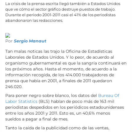
La crisis de la prensa escrita llegó también a Estados Unidos
que ve cómo el sector gráfico destruye puestos de trabajo.
Durante el periodo 2001-2011 casi el 41% de los periodistas
abandonaron las redacciones.
Por
Sergio Manaut
Tan malas noticas las trajo la Oficina de Estadísticas
Laborales de Estados Unidos. Y lo peor, de acuerdo al
organismo gubernamental es que la sangría continuará en
los próximos años. Hasta el momento, de acuerdo a la
información recogida, de los 414.000 trabajadores de
prensa que había en 2001, a finales de 2011 quedaron
246.020.
Para poner negro sobre blanco, los datos del
Bureau Of
Labor Statistics
(BLS) hablan de poco más de 163 mil
periodistas despedidos en los periódicos estadounidenses
entre los años 2001 y 2011. Esto es, un 40,6% menos
sueldos a pagar a final de mes.
Tanto la caída de la publicidad como de las ventas,