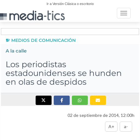
Ir a Versión Clásica o escritorio
Toggle n
MEDIOS DE COMUNICACIÓN
A la calle
Los periodistas
estadounidenses se hunden
en olas de despidos
02 de septiembre de 2014, 12:00h
A+
a-