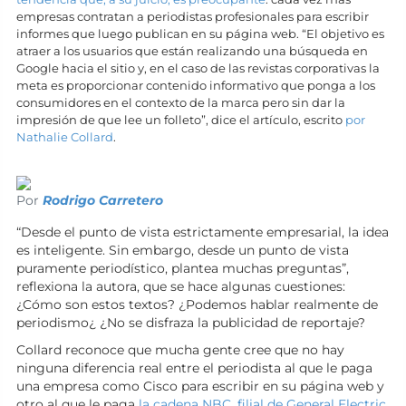
empresas contratan a periodistas profesionales para escribir
informes que luego publican en su página web. “El objetivo es
atraer a los usuarios que están realizando una búsqueda en
Google hacia el sitio y, en el caso de las revistas corporativas la
meta es proporcionar contenido informativo que ponga a los
consumidores en el contexto de la marca pero sin dar la
impresión de que lee un folleto”, dice el artículo, escrito
por
Nathalie Collard
.
Por
Rodrigo Carretero
“Desde el punto de vista estrictamente empresarial, la idea
es inteligente. Sin embargo, desde un punto de vista
puramente periodístico, plantea muchas preguntas”,
reflexiona la autora, que se hace algunas cuestiones:
¿Cómo son estos textos? ¿Podemos hablar realmente de
periodismo¿ ¿No se disfraza la publicidad de reportaje?
Collard reconoce que mucha gente cree que no hay
ninguna diferencia real entre el periodista al que le paga
una empresa como Cisco para escribir en su página web y
otro al que le paga
la cadena NBC, filial de General Electric
,