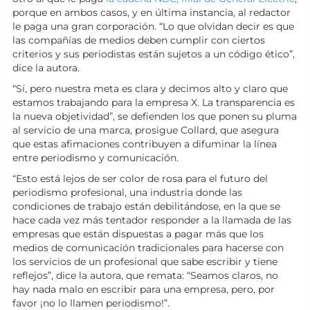
porque en ambos casos, y en última instancia, al redactor
le paga una gran corporación. “Lo que olvidan decir es que
las compañías de medios deben cumplir con ciertos
criterios y sus periodistas están sujetos a un código ético”,
dice la autora.
“Sí, pero nuestra meta es clara y decimos alto y claro que
estamos trabajando para la empresa X. La transparencia es
la nueva objetividad”, se defienden los que ponen su pluma
al servicio de una marca, prosigue Collard, que asegura
que estas afimaciones contribuyen a difuminar la línea
entre periodismo y comunicación.
“Esto está lejos de ser color de rosa para el futuro del
periodismo profesional, una industria donde las
condiciones de trabajo están debilitándose, en la que se
hace cada vez más tentador responder a la llamada de las
empresas que están dispuestas a pagar más que los
medios de comunicación tradicionales para hacerse con
los servicios de un profesional que sabe escribir y tiene
reflejos”, dice la autora, que remata: “Seamos claros, no
hay nada malo en escribir para una empresa, pero, por
favor ¡no lo llamen periodismo!”.