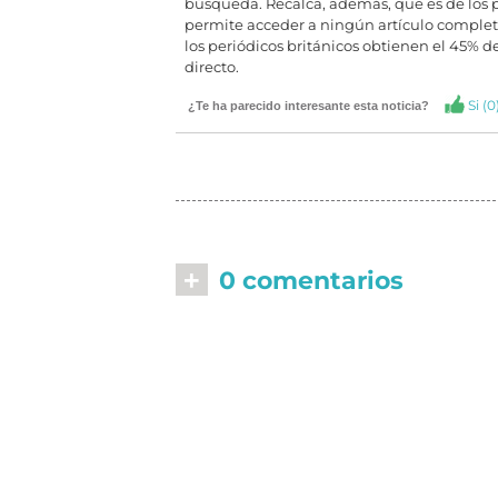
búsqueda. Recalca, además, que es de los 
permite acceder a ningún artículo completo
los periódicos británicos obtienen el 45% de 
directo.
Si (
0
¿Te ha parecido interesante esta noticia?
+
0 comentarios