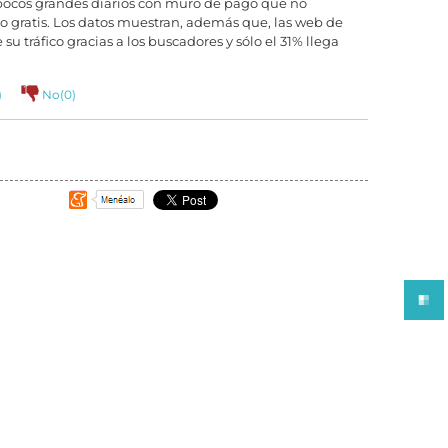
pocos grandes diarios con muro de pago que no
 gratis. Los datos muestran, además que, las web de
su tráfico gracias a los buscadores y sólo el 31% llega
)
No(
0
)