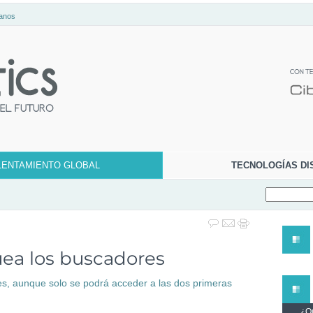
anos
LENTAMIENTO GLOBAL
TECNOLOGÍAS DI
uea los buscadores
es, aunque solo se podrá acceder a las dos primeras
¿Qu