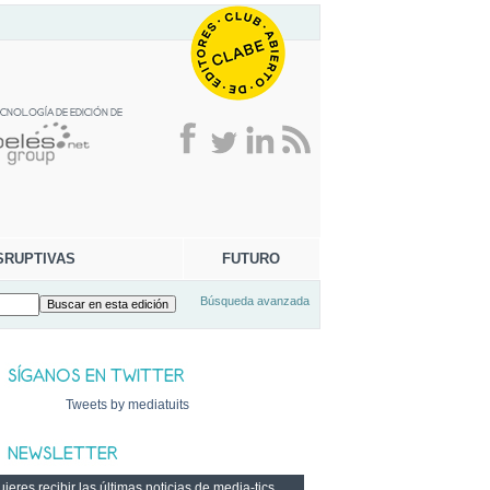
SRUPTIVAS
FUTURO
Búsqueda avanzada
Tweets by mediatuits
ieres recibir las últimas noticias de media-tics