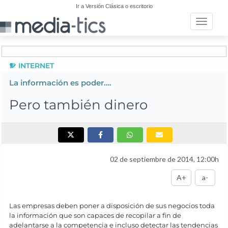
Ir a Versión Clásica o escritorio
Toggle n
INTERNET
La información es poder….
Pero también dinero
02 de septiembre de 2014, 12:00h
A+
a-
Las empresas deben poner a disposición de sus negocios toda
la información que son capaces de recopilar a fin de
adelantarse a la competencia e incluso detectar las tendencias