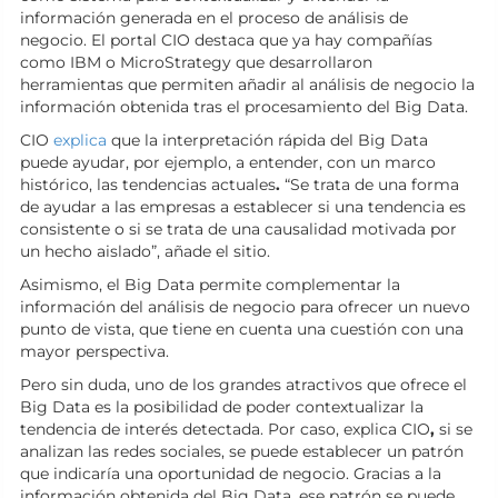
información generada en el proceso de análisis de
negocio. El portal CIO destaca que ya hay compañías
como IBM o MicroStrategy que desarrollaron
herramientas que permiten añadir al análisis de negocio la
información obtenida tras el procesamiento del Big Data.
CIO
explica
que la interpretación rápida del Big Data
puede ayudar, por ejemplo, a entender, con un marco
histórico, las tendencias actuales
.
“Se trata de una forma
de ayudar a las empresas a establecer si una tendencia es
consistente o si se trata de una causalidad motivada por
un hecho aislado”, añade el sitio.
Asimismo, el Big Data permite complementar la
información del análisis de negocio para ofrecer un nuevo
punto de vista, que tiene en cuenta una cuestión con una
mayor perspectiva.
Pero sin duda, uno de los grandes atractivos que ofrece el
Big Data es la posibilidad de poder contextualizar la
tendencia de interés detectada. Por caso, explica CIO
,
si se
analizan las redes sociales, se puede establecer un patrón
que indicaría una oportunidad de negocio. Gracias a la
información obtenida del Big Data, ese patrón se puede