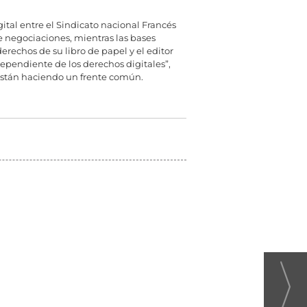
ital entre el Sindicato nacional Francés
 negociaciones, mientras las bases
erechos de su libro de papel y el editor
dependiente de los derechos digitales”,
s están haciendo un frente común.