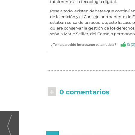
totalmente a la tecnología digital.
Pese a todo, existen debates que continúan 
de la edición y el Consejo permanente de E
estaban cerca de un acuerdo, éste fracaso po
quiere conservar la gestión de los derechos
señala Marie Sellier, del Consejo permanen
Si (
2
¿Te ha parecido interesante esta noticia?
+
0 comentarios