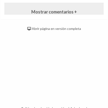
Mostrar comentarios +
Abrir página en versión completa